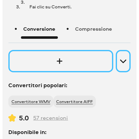
Fai clic su Converti.
Conversione
Compressione
Convertitori popolari:
Convertitore WMV
Convertitore AIFF
5.0
57
recensioni
Disponibile in: