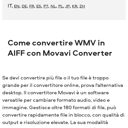
IT
,
,
,
,
,
,
,
,
,
,
EN
DE
FR
ES
PT
NL
PL
JP
KR
ZH
Come convertire WMV in
AIFF con Movavi Converter
Se devi convertire più file o il tuo file è troppo
grande per il convertitore online, prova l'alternativa
desktop. Il convertitore Movavi è un software
versatile per cambiare formato audio, video e
immagine. Gestisce oltre 180 formati di file, può
convertire rapidamente file in blocco, con qualità di
output e risoluzione elevate. La sua modalità