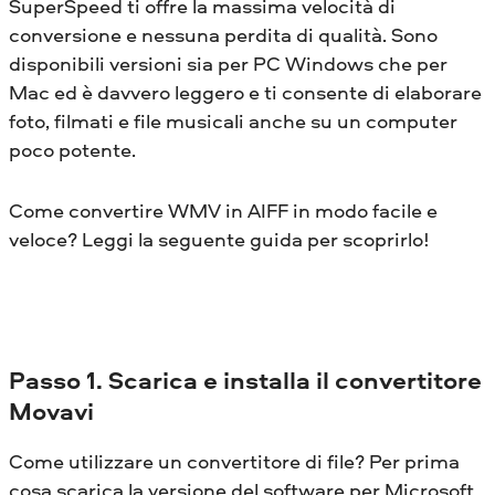
SuperSpeed ​​ti offre la massima velocità di
conversione e nessuna perdita di qualità. Sono
disponibili versioni sia per PC Windows che per
Mac ed è davvero leggero e ti consente di elaborare
foto, filmati e file musicali anche su un computer
poco potente.
Come convertire WMV in AIFF in modo facile e
veloce? Leggi la seguente guida per scoprirlo!
Passo 1. Scarica e installa il convertitore
Movavi
Come utilizzare un convertitore di file? Per prima
cosa scarica la versione del software per Microsoft