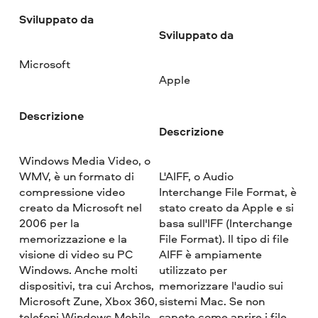
Sviluppato da
Sviluppato da
Microsoft
Apple
Descrizione
Descrizione
Windows Media Video, o
WMV, è un formato di
L'AIFF, o Audio
compressione video
Interchange File Format, è
creato da Microsoft nel
stato creato da Apple e si
2006 per la
basa sull'IFF (Interchange
memorizzazione e la
File Format). Il tipo di file
visione di video su PC
AIFF è ampiamente
Windows. Anche molti
utilizzato per
dispositivi, tra cui Archos,
memorizzare l'audio sui
Microsoft Zune, Xbox 360,
sistemi Mac. Se non
telefoni Windows Mobile
sapete come aprire i file