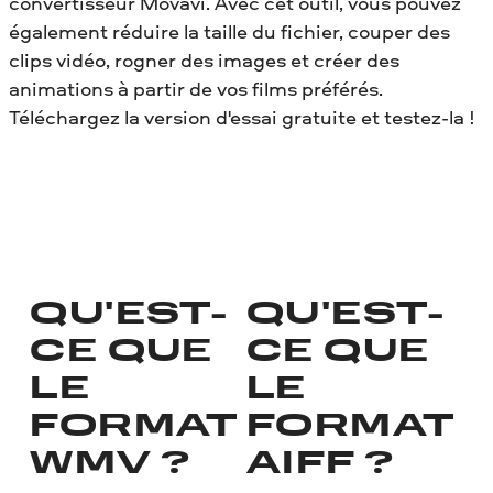
convertisseur Movavi. Avec cet outil, vous pouvez
également réduire la taille du fichier, couper des
clips vidéo, rogner des images et créer des
animations à partir de vos films préférés.
Téléchargez la version d'essai gratuite et testez-la !
QU'EST-
QU'EST-
CE QUE
CE QUE
LE
LE
FORMAT
FORMAT
WMV ?
AIFF ?