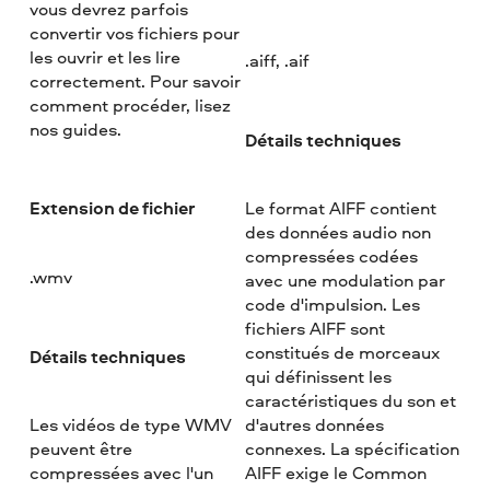
vous devrez parfois
convertir vos fichiers pour
les ouvrir et les lire
.aiff, .aif
correctement. Pour savoir
comment procéder, lisez
nos guides.
Détails techniques
Extension de fichier
Le format AIFF contient
des données audio non
compressées codées
.wmv
avec une modulation par
code d'impulsion. Les
fichiers AIFF sont
constitués de morceaux
Détails techniques
qui définissent les
caractéristiques du son et
Les vidéos de type WMV
d'autres données
peuvent être
connexes. La spécification
compressées avec l'un
AIFF exige le Common