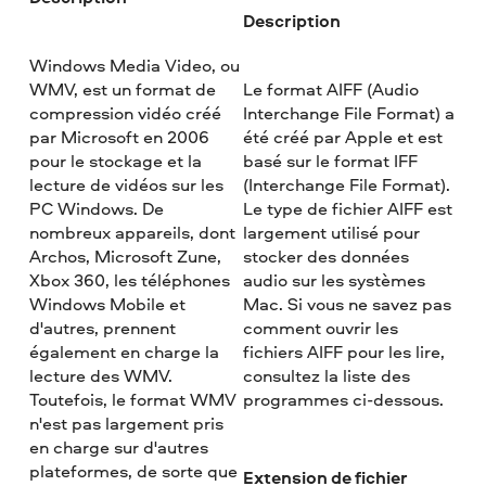
Description
Windows Media Video, ou
WMV, est un format de
Le format AIFF (Audio
compression vidéo créé
Interchange File Format) a
par Microsoft en 2006
été créé par Apple et est
pour le stockage et la
basé sur le format IFF
lecture de vidéos sur les
(Interchange File Format).
PC Windows. De
Le type de fichier AIFF est
nombreux appareils, dont
largement utilisé pour
Archos, Microsoft Zune,
stocker des données
Xbox 360, les téléphones
audio sur les systèmes
Windows Mobile et
Mac. Si vous ne savez pas
d'autres, prennent
comment ouvrir les
également en charge la
fichiers AIFF pour les lire,
lecture des WMV.
consultez la liste des
Toutefois, le format WMV
programmes ci-dessous.
n'est pas largement pris
en charge sur d'autres
plateformes, de sorte que
Extension de fichier