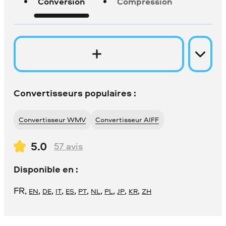
Conversion
Compression
Convertisseurs populaires :
Convertisseur WMV
Convertisseur AIFF
5.0
57
avis
Disponible en :
FR
,
,
,
,
,
,
,
,
,
,
EN
DE
IT
ES
PT
NL
PL
JP
KR
ZH