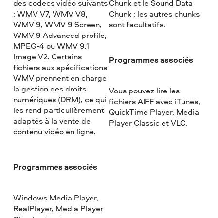
des codecs vidéo suivants
Chunk et le Sound Data
: WMV V7, WMV V8,
Chunk ; les autres chunks
WMV 9, WMV 9 Screen,
sont facultatifs.
WMV 9 Advanced profile,
MPEG-4 ou WMV 9.1
Image V2. Certains
Programmes associés
fichiers aux spécifications
WMV prennent en charge
la gestion des droits
Vous pouvez lire les
numériques (DRM), ce qui
fichiers AIFF avec iTunes,
les rend particulièrement
QuickTime Player, Media
adaptés à la vente de
Player Classic et VLC.
contenu vidéo en ligne.
Programmes associés
Windows Media Player,
RealPlayer, Media Player