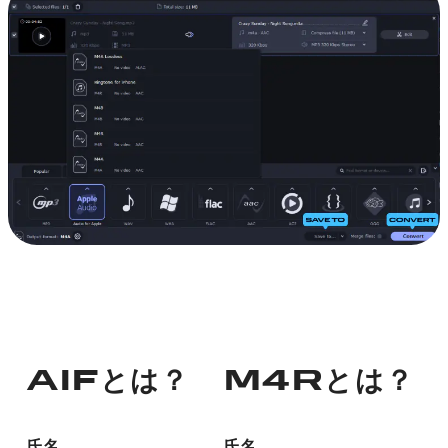
AIFとは？
M4Rとは？
氏名
氏名