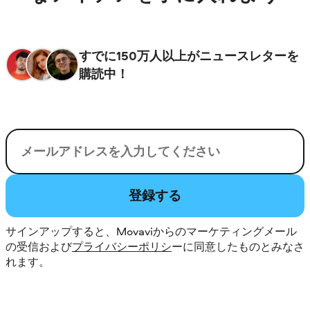
すでに150万人以上がニュースレターを
購読中！
電子メール
登録する
サインアップすると、Movaviからのマーケティングメール
の受信および
プライバシーポリシ
ーに同意したものとみなさ
れます。