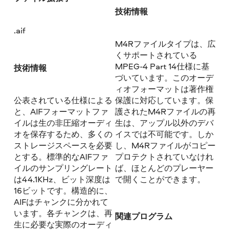
技術情報
.aif
M4Rファイルタイプは、広
くサポートされている
MPEG-4 Part 14仕様に基
技術情報
づいています。このオーデ
ィオフォーマットは著作権
公表されている仕様による
保護に対応しています。保
と、AIFフォーマットファ
護されたM4Rファイルの再
イルは生の非圧縮オーディ
生は、アップル以外のデバ
オを保存するため、多くの
イスでは不可能です。しか
ストレージスペースを必要
し、M4Rファイルがコピー
とする。標準的なAIFファ
プロテクトされていなけれ
イルのサンプリングレート
ば、ほとんどのプレーヤー
は44.1KHz、ビット深度は
で開くことができます。
16ビットです。構造的に、
AIFはチャンクに分かれて
います。各チャンクは、再
関連プログラム
生に必要な実際のオーディ