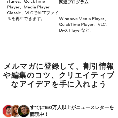
iTunes、QuickTime
関連プログラム
Player、Media Player
Classic、VLCでAIFFファイ
ルを再生できます。
Windows Media Player、
QuickTime Player、VLC、
DivX Playerなど。
メルマガに登録して、割引情報
や編集のコツ、クリエイティブ
なアイデアを手に入れよう
すでに150万人以上がニュースレターを
購読中！