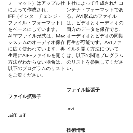
ォーマット）はアップル社
ト社によって作成されたコ
によって作成され、
ンテナ・フォーマットであ
IFF（インターチェンジ・
る。AVI形式のファイル
ファイル・フォーマット）
は、ビデオとオーディオの
をベースにしています。
両方のデータを保存でき、
AIFFファイル形式は、Mac
オーディオとビデオの同期
システムのオーディオ保存
再生が可能です。AVIファ
に広く使われています。再
イルを開く方法について
生用にAIFFファイルを開く
は、以下の関連プログラム
方法がわからない場合は、
のリストを参照してくださ
以下のプログラムのリスト
い。
をご覧ください。
ファイル拡張子
ファイル拡張子
.avi
.aiff, .aif
技術情報