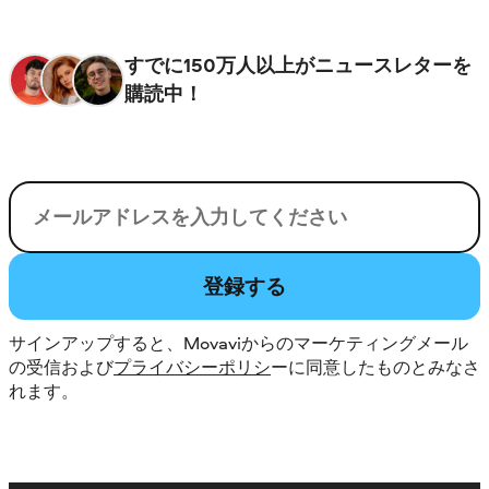
すでに150万人以上がニュースレターを
購読中！
電子メール
登録する
サインアップすると、Movaviからのマーケティングメール
の受信および
プライバシーポリシ
ーに同意したものとみなさ
れます。