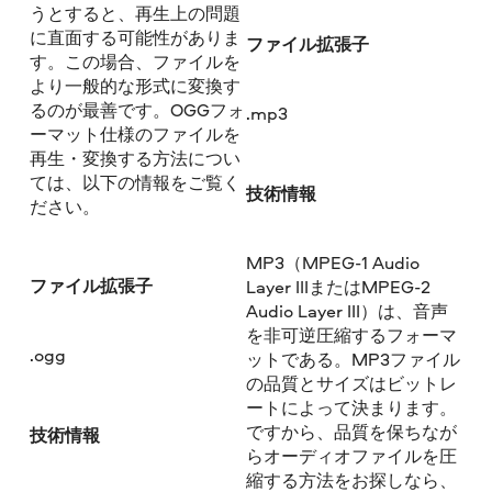
うとすると、再生上の問題
に直面する可能性がありま
ファイル拡張子
す。この場合、ファイルを
より一般的な形式に変換す
るのが最善です。OGGフォ
.mp3
ーマット仕様のファイルを
再生・変換する方法につい
ては、以下の情報をご覧く
技術情報
ださい。
MP3（MPEG-1 Audio
ファイル拡張子
Layer IIIまたはMPEG-2
Audio Layer III）は、音声
を非可逆圧縮するフォーマ
.ogg
ットである。MP3ファイル
の品質とサイズはビットレ
ートによって決まります。
ですから、品質を保ちなが
技術情報
らオーディオファイルを圧
縮する方法をお探しなら、