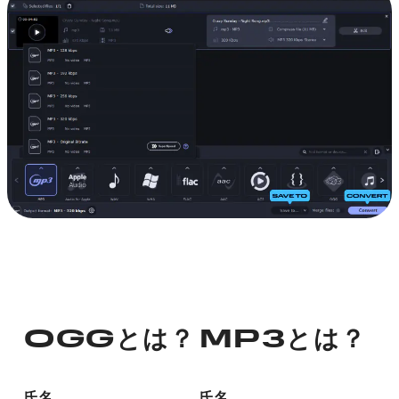
OGGとは？
MP3とは？
氏名
氏名