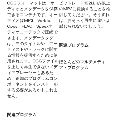
OGGフォーマットは、オー
ビットレート192kbit/s以上
ディオとメタデータを保存
のMP3に変換することを検
できるコンテナです。オー
討してください。そうすれ
ディオはMP3、Vorbis、
ば、おそらく再生に違いは
Opus、FLAC、Speexオー
感じられないでしょう。
ディオコーデックで圧縮で
きます。メタデータタグ
は、曲のタイトルや、アー
関連プログラム
ティストやトラックに関す
る情報を提供するために使
用されます。OGGファイル
ほとんどのマルチメディ
を正しく再生できないメデ
ア・プログラム
ィアプレーヤーもあるた
め、追加のプログラムコン
ポーネントをインストール
する必要があるかもしれま
せん。
関連プログラム