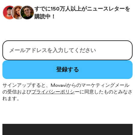
すでに150万人以上がニュースレターを
購読中！
電子メール
登録する
サインアップすると、Movaviからのマーケティングメール
の受信および
プライバシーポリシ
ーに同意したものとみなさ
れます。