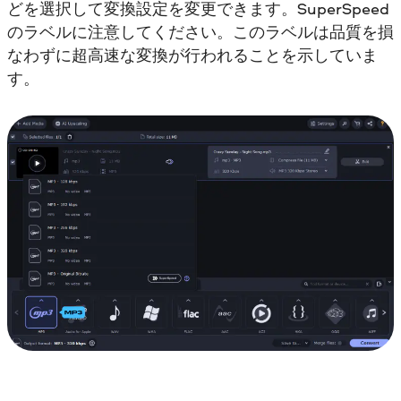
どを選択して変換設定を変更できます。SuperSpeed
のラベルに注意してください。このラベルは品質を損
なわずに超高速な変換が行われることを示していま
す。