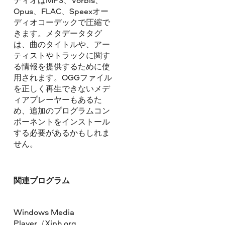
ディオはMP3、Vorbis、
Opus、FLAC、Speexオー
ディオコーデックで圧縮で
きます。メタデータタグ
は、曲のタイトルや、アー
ティストやトラックに関す
る情報を提供するために使
用されます。OGGファイル
を正しく再生できないメデ
ィアプレーヤーもあるた
め、追加のプログラムコン
ポーネントをインストール
する必要があるかもしれま
せん。
関連プログラム
Windows Media
Player（Xiph.org