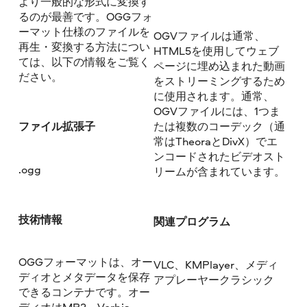
より一般的な形式に変換す
るのが最善です。OGGフォ
ーマット仕様のファイルを
OGVファイルは通常、
再生・変換する方法につい
HTML5を使用してウェブ
ては、以下の情報をご覧く
ページに埋め込まれた動画
ださい。
をストリーミングするため
に使用されます。通常、
OGVファイルには、1つま
ファイル拡張子
たは複数のコーデック（通
常はTheoraとDivX）でエ
ンコードされたビデオスト
.ogg
リームが含まれています。
技術情報
関連プログラム
OGGフォーマットは、オー
VLC、KMPlayer、メディ
ディオとメタデータを保存
アプレーヤークラシック
できるコンテナです。オー