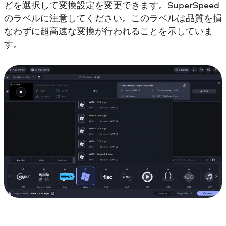
どを選択して変換設定を変更できます。SuperSpeed
のラベルに注意してください。このラベルは品質を損
なわずに超高速な変換が行われることを示していま
す。