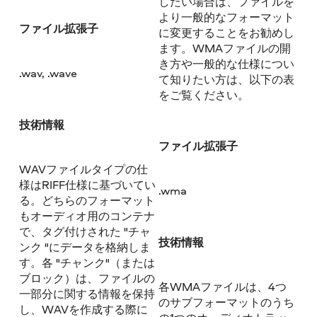
したい場合は、ファイルを
より一般的なフォーマット
ファイル拡張子
に変更することをお勧めし
ます。WMAファイルの開
き方や一般的な仕様につい
.wav, .wave
て知りたい方は、以下の表
をご覧ください。
技術情報
ファイル拡張子
WAVファイルタイプの仕
様はRIFF仕様に基づいてい
.wma
る。どちらのフォーマット
もオーディオ用のコンテナ
で、タグ付けされた "チャ
技術情報
ンク "にデータを格納しま
す。各 "チャンク"（または
ブロック）は、ファイルの
各WMAファイルは、4つ
一部分に関する情報を保持
のサブフォーマットのうち
し、WAVを作成する際に