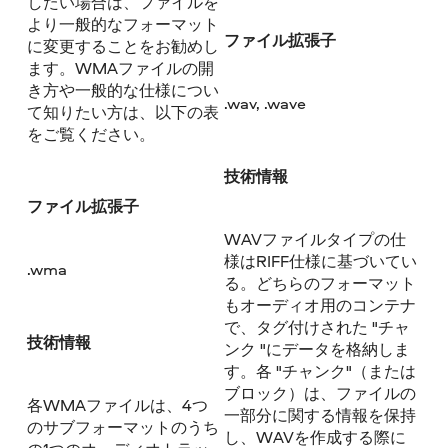
したい場合は、ファイルを
より一般的なフォーマット
ファイル拡張子
に変更することをお勧めし
ます。WMAファイルの開
き方や一般的な仕様につい
.wav, .wave
て知りたい方は、以下の表
をご覧ください。
技術情報
ファイル拡張子
WAVファイルタイプの仕
様はRIFF仕様に基づいてい
.wma
る。どちらのフォーマット
もオーディオ用のコンテナ
で、タグ付けされた "チャ
技術情報
ンク "にデータを格納しま
す。各 "チャンク"（または
ブロック）は、ファイルの
各WMAファイルは、4つ
一部分に関する情報を保持
のサブフォーマットのうち
し、WAVを作成する際に