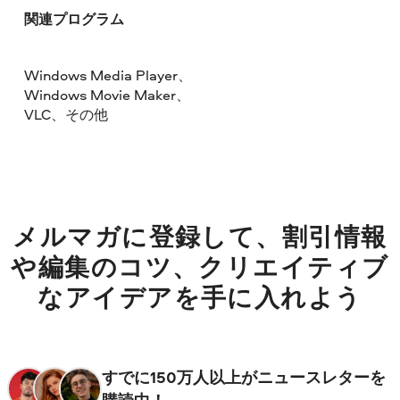
関連プログラム
Windows Media Player、
Windows Movie Maker、
VLC、その他
メルマガに登録して、割引情報
や編集のコツ、クリエイティブ
なアイデアを手に入れよう
すでに150万人以上がニュースレターを