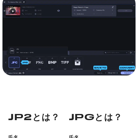
JP2とは？
JPGとは？
氏名
氏名