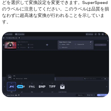
どを選択して変換設定を変更できます。SuperSpeed
のラベルに注意してください。このラベルは品質を損
なわずに超高速な変換が行われることを示していま
す。