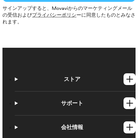
サインアップすると、Movaviからのマーケティングメール
の受信および
プライバシーポリシ
ーに同意したものとみなさ
れます。
ストア
Windows製品
Mac製品
サポート
ヘルプセンター
使い方
会社情報
学習センター