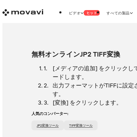
ビデオ
すべての製品
ヒット
無料オンラインJP2 TIFF変換
[メディアの追加] をクリックし
ードします。
出力フォーマットがTIFFに設
す。
[変換] をクリックします。
人気のコンバーター:
JP2変換ツール
TIFF変換ツール