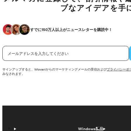
ブなアイデアを手
すでに150万人以上がニュースレターを購読中！
電子メール
サインアップすると、Movaviからのマーケティングメールの受信および
プライバシーポ
みなされます。
Windows製品