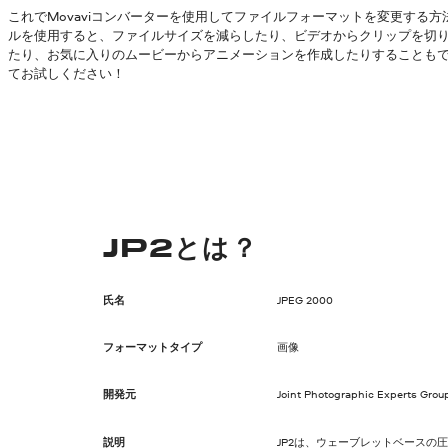
これでMovaviコンバーターを使用してファイルフォーマットを変更する
ルを使用すると、ファイルサイズを減らしたり、ビデオからクリップを切
たり、お気に入りのムービーからアニメーションを作成したりすることも
てお試しください！
JP2とは？
氏名
JPEG 2000
フォーマットタイプ
画像
開発元
Joint Photographic Experts Grou
説明
JP2は、ウェーブレットベースの