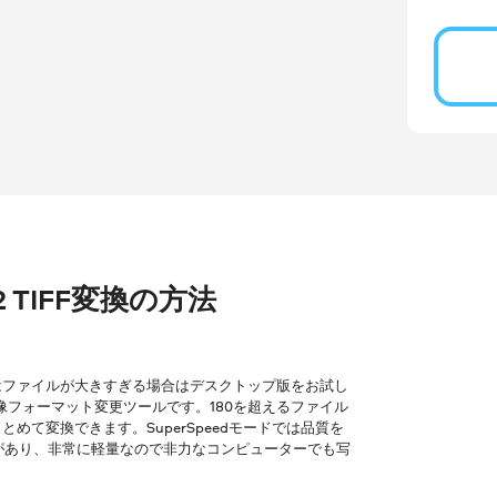
P2 TIFF変換の方法
はファイルが大きすぎる場合はデスクトップ版をお試し
像フォーマット変更ツールです。180を超えるファイル
て変換できます。SuperSpeedモードでは品質を
ョンがあり、非常に軽量なので非力なコンピューターでも写