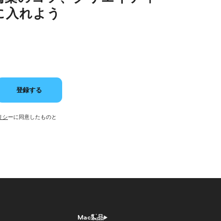
に入れよう
登録する
リシ
ーに同意したものと
Mac製品