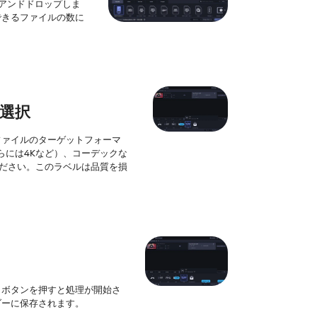
グアンドドロップしま
できるファイルの数に
て選択
ファイルのターゲットフォーマ
さらには4Kなど）、コーデックな
てください。このラベルは品質を損
] ボタンを押すと処理が開始さ
ダーに保存されます。