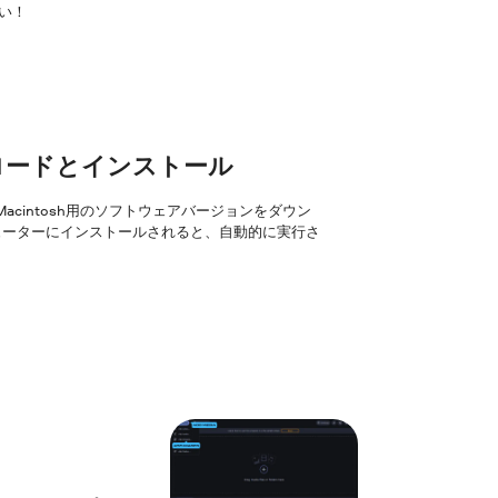
さい！
ンロードとインストール
はMacintosh用のソフトウェアバージョンをダウン
ューターにインストールされると、自動的に実行さ