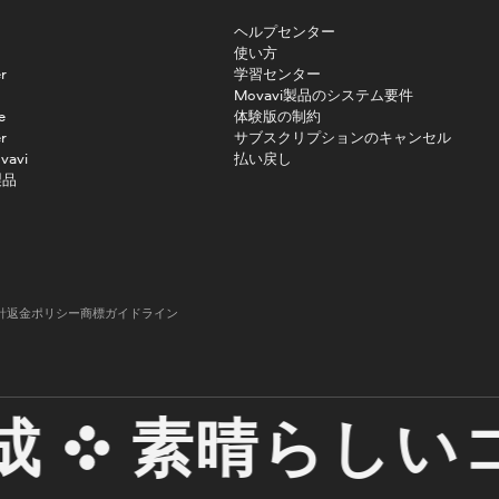
ヘルプセンター
使い方
r
学習センター
Movavi製品のシステム要件
e
体験版の制約
r
サブスクリプションのキャンセル
vavi
払い戻し
製品
針
返金ポリシー
商標ガイドライン
素晴らしいコ