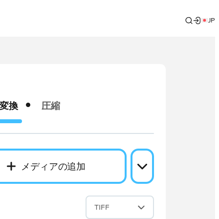
JP
変換
圧縮
メディアの追加
換
TIFF