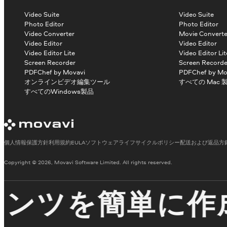
Video Suite
Video Suite
Photo Editor
Photo Editor
Video Converter
Movie Converte
Video Editor
Video Editor
Video Editor Lite
Video Editor Lit
Screen Recorder
Screen Recorde
PDFChef by Movavi
PDFChef by Mo
オンラインビデオ編集ツール
すべての Mac 
すべてのWindows製品
個人情報保護方針
利用規約
EULA
ソフトウェアライフサイクルポリシー
配送および返品方
Copyright © 2026, Movavi Software Limited. All rights reserved.
ツを簡単に作成