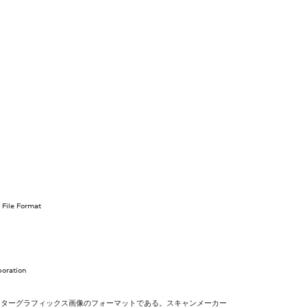
 File Format
poration
ラスターグラフィックス画像のフォーマットである。スキャンメーカー