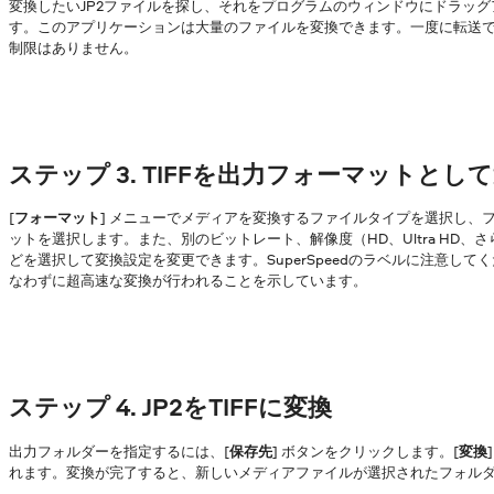
変換したいJP2ファイルを探し、それをプログラムのウィンドウにドラッ
す。このアプリケーションは大量のファイルを変換できます。一度に転送
制限はありません。
ステップ 3. TIFFを出力フォーマットとし
[
フォーマット
] メニューでメディアを変換するファイルタイプを選択し、
ットを選択します。また、別のビットレート、解像度（HD、Ultra HD、
どを選択して変換設定を変更できます。SuperSpeedのラベルに注意し
なわずに超高速な変換が行われることを示しています。
ステップ 4. JP2をTIFFに変換
出力フォルダーを指定するには、[
保存先
] ボタンをクリックします。[
変換
れます。変換が完了すると、新しいメディアファイルが選択されたフォル