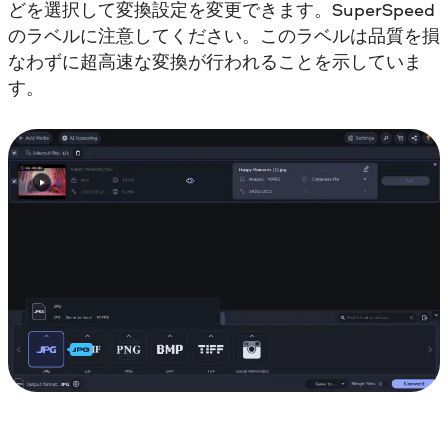
どを選択して変換設定を変更できます。SuperSpeed
のラベルに注意してください。このラベルは品質を損
なわずに超高速な変換が行われることを示していま
す。