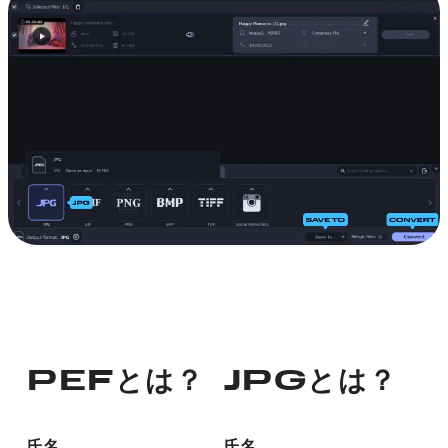
PEFとは？
JPGとは？
氏名
氏名