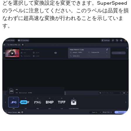
どを選択して変換設定を変更できます。SuperSpeed
のラベルに注意してください。このラベルは品質を損
なわずに超高速な変換が行われることを示していま
す。