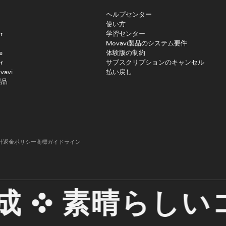
ヘルプセンター
使い方
r
学習センター
Movavi製品のシステム要件
e
体験版の制約
r
サブスクリプションのキャンセル
vavi
払い戻し
製品
針
返金ポリシー
商標ガイドライン
素晴らしいコ