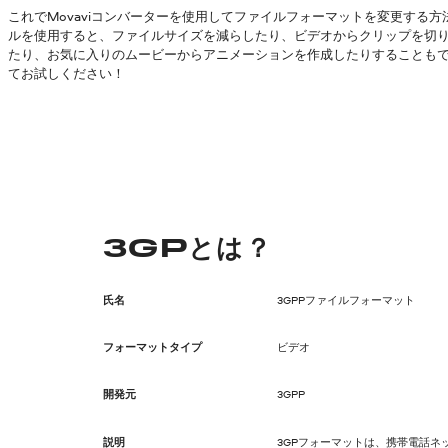
これでMovaviコンバーターを使用してファイルフォーマットを変更する
ルを使用すると、ファイルサイズを減らしたり、ビデオからクリップを切
たり、お気に入りのムービーからアニメーションを作成したりすることも
てお試しください！
3GPとは？
氏名
3GPPファイルフォーマット
フォーマットタイプ
ビデオ
開発元
3GPP
説明
3GPフォーマットは、携帯電話ネ