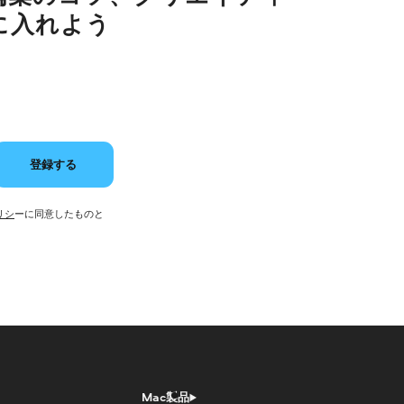
に入れよう
登録する
リシ
ーに同意したものと
Mac製品