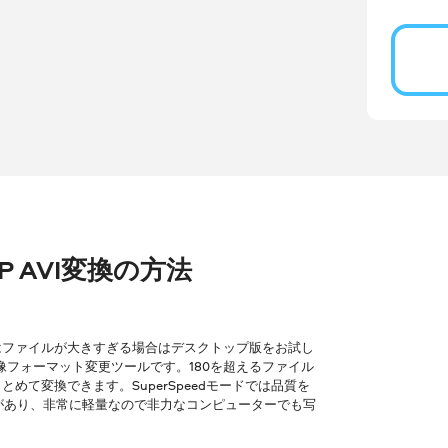
3GP AVI変換の方法
はファイルが大きすぎる場合はデスクトップ版をお試し
像フォーマット変更ツールです。180を超えるファイル
て変換できます。SuperSpeedモードでは品質を
ョンがあり、非常に軽量なので非力なコンピューターでも写