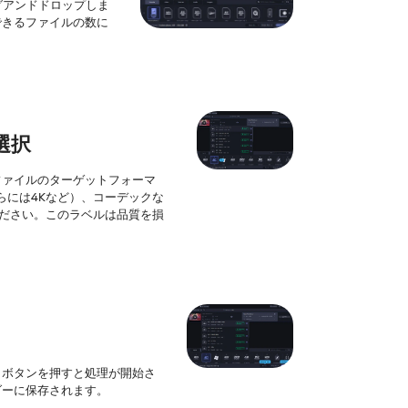
グアンドドロップしま
できるファイルの数に
選択
ファイルのターゲットフォーマ
さらには4Kなど）、コーデックな
てください。このラベルは品質を損
] ボタンを押すと処理が開始さ
ダーに保存されます。