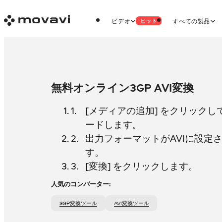
ビデオ
すべての製品
ヒット
無料オンライン3GP AVI変換
[メディアの追加] をクリックし
ードします。
出力フォーマットがAVIに設定
す。
[変換] をクリックします。
人気のコンバーター:
3GP変換ツール
AVI変換ツール