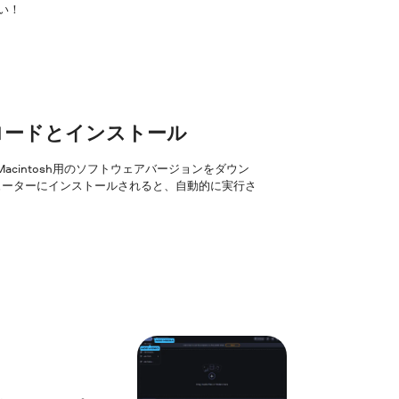
い！
ンロードとインストール
はMacintosh用のソフトウェアバージョンをダウン
ューターにインストールされると、自動的に実行さ