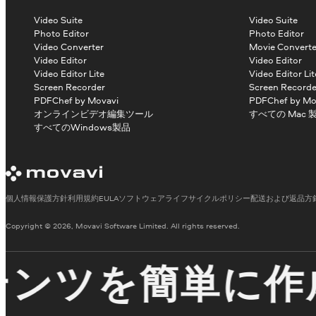
Video Suite
Video Suite
Photo Editor
Photo Editor
Video Converter
Movie Converte
Video Editor
Video Editor
Video Editor Lite
Video Editor Lit
Screen Recorder
Screen Recorde
PDFChef by Movavi
PDFChef by Mo
オンラインビデオ編集ツール
すべての Mac 
すべてのWindows製品
個人情報保護方針
利用規約
EULA
ソフトウェアライフサイクルポリシー
配送および返品方
Copyright © 2026, Movavi Software Limited. All rights reserved.
ンツを簡単に作成