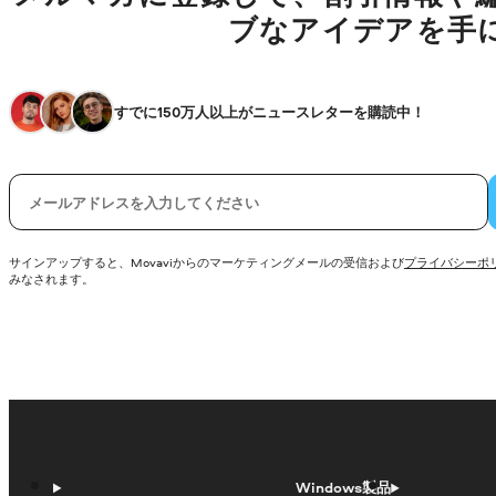
ブなアイデアを手
すでに150万人以上がニュースレターを購読中！
電子メール
サインアップすると、Movaviからのマーケティングメールの受信および
プライバシーポ
みなされます。
Windows製品