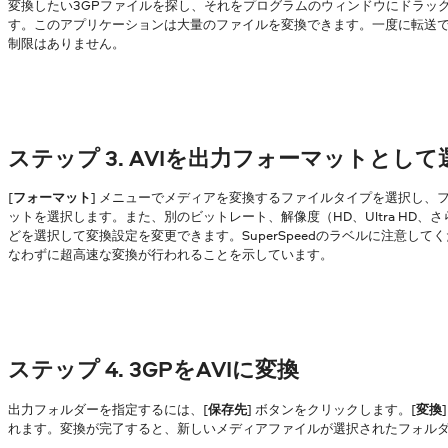
変換したい3GPファイルを探し、それをプログラムのウィンドウにドラッ
す。このアプリケーションは大量のファイルを変換できます。一度に転送
制限はありません。
ステップ 3. AVIを出力フォーマットとして
[
フォーマット
] メニューでメディアを変換するファイルタイプを選択し、
ットを選択します。また、別のビットレート、解像度（HD、Ultra HD、
どを選択して変換設定を変更できます。SuperSpeedのラベルに注意し
なわずに超高速な変換が行われることを示しています。
ステップ 4. 3GPをAVIに変換
出力フォルダーを指定するには、[
保存先
] ボタンをクリックします。[
変換
れます。変換が完了すると、新しいメディアファイルが選択されたフォル