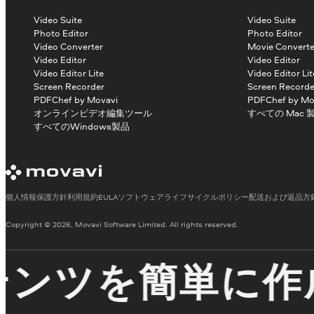
Video Suite
Video Suite
Photo Editor
Photo Editor
Video Converter
Movie Converte
Video Editor
Video Editor
Video Editor Lite
Video Editor Lit
Screen Recorder
Screen Recorde
PDFChef by Movavi
PDFChef by Mo
オンラインビデオ編集ツール
すべての Mac 
すべてのWindows製品
個人情報保護方針
利用規約
EULA
ソフトウェアライフサイクルポリシー
配送および返品方
Copyright © 2026, Movavi Software Limited. All rights reserved.
ンツを簡単に作成