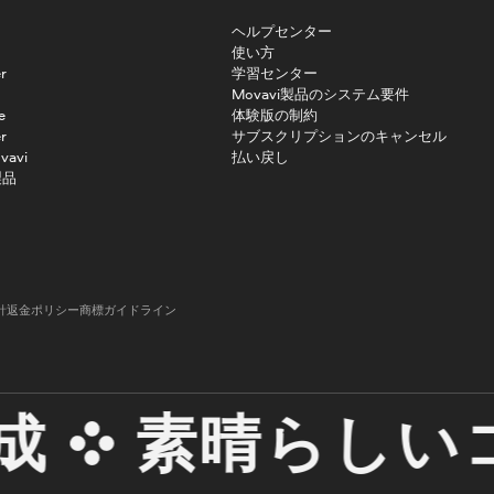
ヘルプセンター
使い方
r
学習センター
Movavi製品のシステム要件
e
体験版の制約
r
サブスクリプションのキャンセル
vavi
払い戻し
製品
針
返金ポリシー
商標ガイドライン
素晴らしいコ