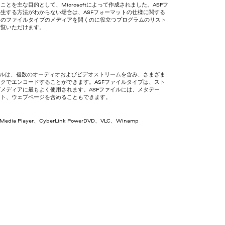
ことを主な目的として、Microsoftによって作成されました。ASFフ
生する方法がわからない場合は、ASFフォーマットの仕様に関する
このファイルタイプのメディアを開くのに役立つプログラムのリスト
ご覧いただけます。
イルは、複数のオーディオおよびビデオストリームを含み、さまざま
クでエンコードすることができます。ASFファイルタイプは、スト
メディアに最もよく使用されます。ASFファイルには、メタデー
スト、ウェブページを含めることもできます。
Media Player、CyberLink PowerDVD、VLC、Winamp