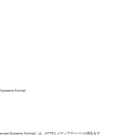
 Systems Format
vanced Systems Format）は、HTTPとメディアサーバーの再生をサ