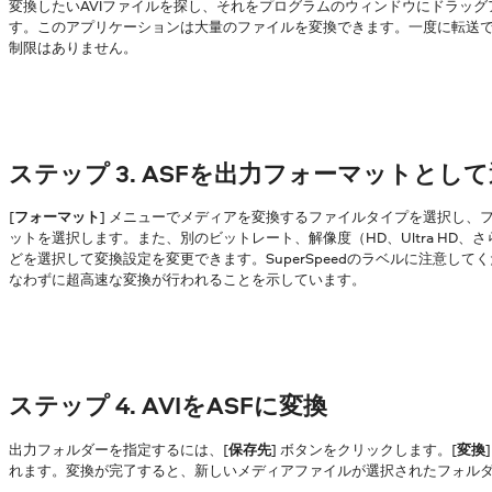
変換したいAVIファイルを探し、それをプログラムのウィンドウにドラッグ
す。このアプリケーションは大量のファイルを変換できます。一度に転送
制限はありません。
ステップ 3. ASFを出力フォーマットとし
[
フォーマット
] メニューでメディアを変換するファイルタイプを選択し、
ットを選択します。また、別のビットレート、解像度（HD、Ultra HD、
どを選択して変換設定を変更できます。SuperSpeedのラベルに注意し
なわずに超高速な変換が行われることを示しています。
ステップ 4. AVIをASFに変換
出力フォルダーを指定するには、[
保存先
] ボタンをクリックします。[
変換
れます。変換が完了すると、新しいメディアファイルが選択されたフォル