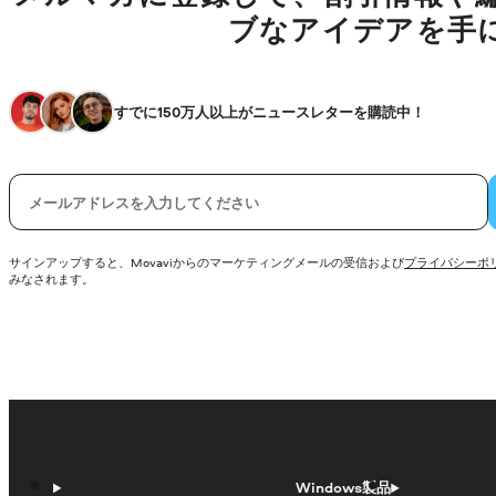
ブなアイデアを手
すでに150万人以上がニュースレターを購読中！
電子メール
サインアップすると、Movaviからのマーケティングメールの受信および
プライバシーポ
みなされます。
Windows製品