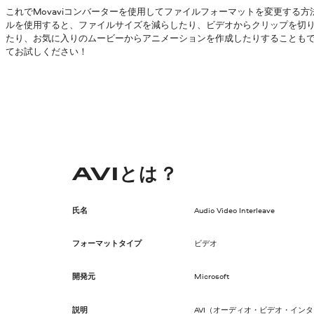
これでMovaviコンバーターを使用してファイルフォーマットを変更する
ルを使用すると、ファイルサイズを減らしたり、ビデオからクリップを切
たり、お気に入りのムービーからアニメーションを作成したりすることも
てお試しください！
AVIとは？
氏名
Audio Video Interleave
フォーマットタイプ
ビデオ
開発元
Microsoft
説明
AVI（オーディオ・ビデオ・インタ