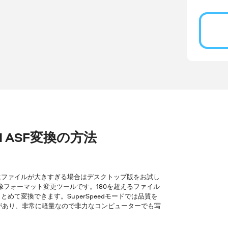
AVI ASF変換の方法
はファイルが大きすぎる場合はデスクトップ版をお試し
像フォーマット変更ツールです。180を超えるファイル
て変換できます。SuperSpeedモードでは品質を
ョンがあり、非常に軽量なので非力なコンピューターでも写