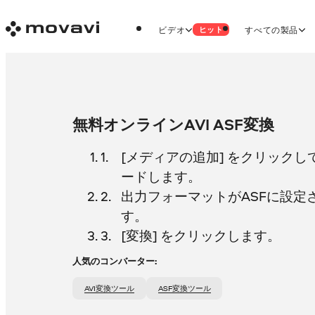
ビデオ
すべての製品
ヒット
無料オンラインAVI ASF変換
[メディアの追加] をクリックし
ードします。
出力フォーマットがASFに設定
す。
[変換] をクリックします。
人気のコンバーター:
AVI変換ツール
ASF変換ツール