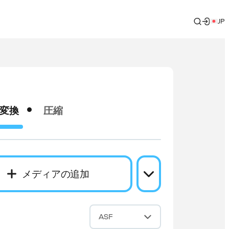
JP
変換
圧縮
メディアの追加
換
ASF