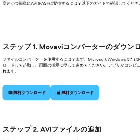
高速かつ簡単にAVIをASFに変換するには？以下のガイドで確認してくださ
ステップ 1. Movaviコンバーターのダウ
ファイルコンバーターを使用するには？まず、Microsoft Windowsまた
ロードして起動し、画面の指示に従って進めてください。アプリがコンピ
れます。
無料ダウンロード
無料ダウンロード
ステップ 2. AVIファイルの追加