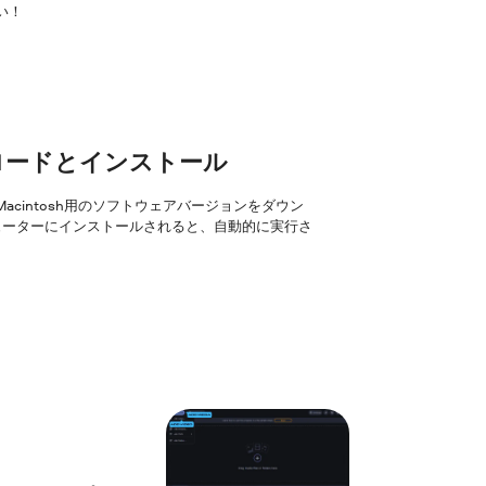
い！
ンロードとインストール
はMacintosh用のソフトウェアバージョンをダウン
ューターにインストールされると、自動的に実行さ