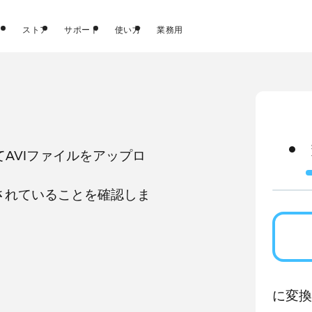
ストア
サポート
使い方
業務用
てAVIファイルをアップロ
されていることを確認しま
に変