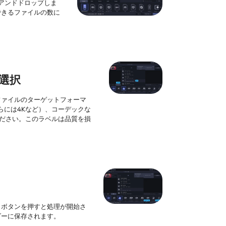
アンドドロップしま
できるファイルの数に
て選択
ファイルのターゲットフォーマ
さらには4Kなど）、コーデックな
てください。このラベルは品質を損
] ボタンを押すと処理が開始さ
ダーに保存されます。