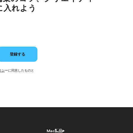
に入れよう
登録する
リシ
ーに同意したものと
Mac製品