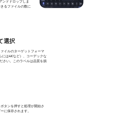
アンドドロップしま
できるファイルの数に
て選択
ファイルのターゲットフォーマ
さらには4Kなど）、コーデックな
てください。このラベルは品質を損
] ボタンを押すと処理が開始さ
ダーに保存されます。