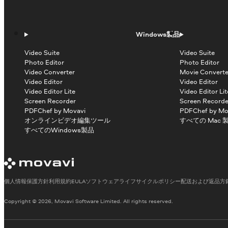
Windows製品
Video Suite
Video Suite
Photo Editor
Photo Editor
Video Converter
Movie Converte
Video Editor
Video Editor
Video Editor Lite
Video Editor Lit
Screen Recorder
Screen Recorde
PDFChef by Movavi
PDFChef by Mo
オンラインビデオ編集ツール
すべての Mac 
すべてのWindows製品
個人情報保護方針
利用規約
EULA
ソフトウェアライフサイクルポリシー
配送および返品方
Copyright © 2026, Movavi Software Limited. All rights reserved.