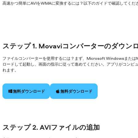
高速かつ簡単にAVIをWMAに変換するには？以下のガイドで確認してくだ
ステップ 1. Movaviコンバーターのダウ
ファイルコンバーターを使用するには？まず、Microsoft Windowsまた
ロードして起動し、画面の指示に従って進めてください。アプリがコンピ
れます。
無料ダウンロード
無料ダウンロード
ステップ 2. AVIファイルの追加