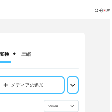
JP
変換
圧縮
メディアの追加
換
WMA