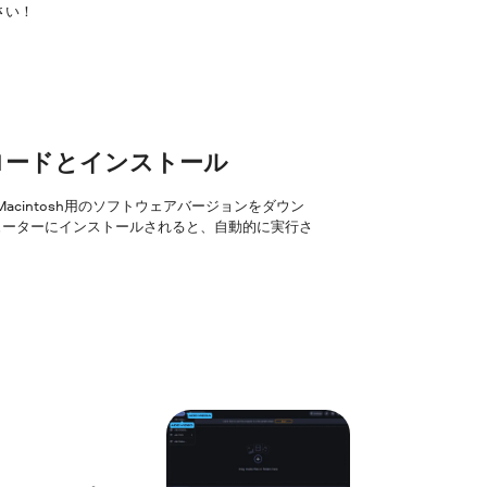
さい！
ンロードとインストール
はMacintosh用のソフトウェアバージョンをダウン
ューターにインストールされると、自動的に実行さ