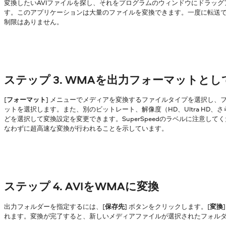
変換したいAVIファイルを探し、それをプログラムのウィンドウにドラッグ
す。このアプリケーションは大量のファイルを変換できます。一度に転送
制限はありません。
ステップ 3. WMAを出力フォーマットとし
[
フォーマット
] メニューでメディアを変換するファイルタイプを選択し、
ットを選択します。また、別のビットレート、解像度（HD、Ultra HD、
どを選択して変換設定を変更できます。SuperSpeedのラベルに注意し
なわずに超高速な変換が行われることを示しています。
ステップ 4. AVIをWMAに変換
出力フォルダーを指定するには、[
保存先
] ボタンをクリックします。[
変換
れます。変換が完了すると、新しいメディアファイルが選択されたフォル