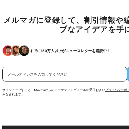
メルマガに登録して、割引情報や
ブなアイデアを手
すでに150万人以上がニュースレターを購読中！
電子メール
サインアップすると、Movaviからのマーケティングメールの受信および
プライバシーポ
みなされます。