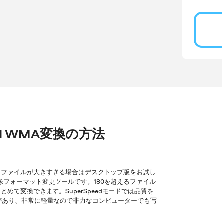
AVI WMA変換の方法
はファイルが大きすぎる場合はデスクトップ版をお試し
像フォーマット変更ツールです。180を超えるファイル
て変換できます。SuperSpeedモードでは品質を
ョンがあり、非常に軽量なので非力なコンピューターでも写