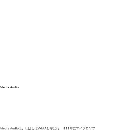
Media Audio
オ
s Media Audioは、しばしばWMAと呼ばれ、1999年にマイクロソフ