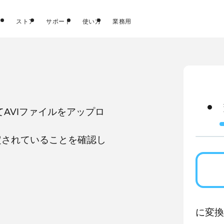
ストア
サポート
使い方
業務用
てAVIファイルをアップロ
定されていることを確認し
に変