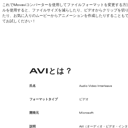
これでMovaviコンバーターを使用してファイルフォーマットを変更する
ルを使用すると、ファイルサイズを減らしたり、ビデオからクリップを切
たり、お気に入りのムービーからアニメーションを作成したりすることも
てお試しください！
AVIとは？
氏名
Audio Video Interleave
フォーマットタイプ
ビデオ
開発元
Microsoft
説明
AVI（オーディオ・ビデオ・インタ