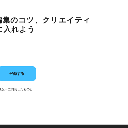
編集のコツ、クリエイティ
に入れよう
登録する
リシ
ーに同意したものと