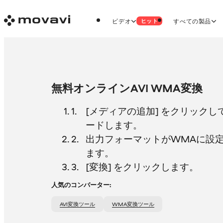
ビデオ
すべての製品
ヒット
無料オンラインAVI WMA変換
[メディアの追加] をクリックし
ードします。
出力フォーマットがWMAに設
ます。
[変換] をクリックします。
人気のコンバーター:
AVI変換ツール
WMA変換ツール