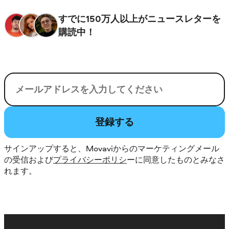
すでに150万人以上がニュースレターを
購読中！
電子メール
登録する
サインアップすると、Movaviからのマーケティングメール
の受信および
プライバシーポリシ
ーに同意したものとみなさ
れます。