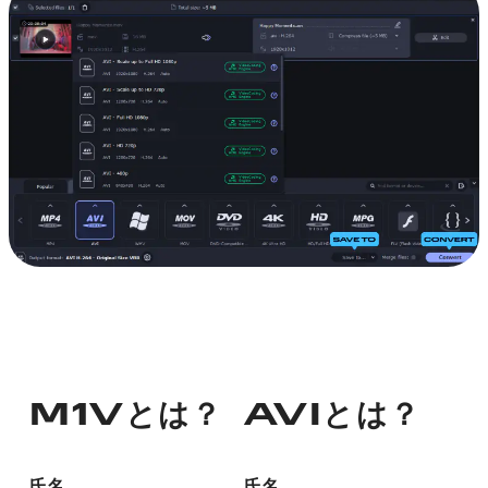
M1Vとは？
AVIとは？
氏名
氏名