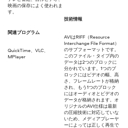
映画の保存によく使われま
す。
技術情報
関連プログラム
AVIはRIFF（Resource
Interchange File Format）
のサブフォーマットです。
QuickTime、VLC、
このファイル・タイプ内の
MPlayer
データは2つのブロックに
分かれています。1つのブ
ロックにはビデオの幅、高
さ、フレームレートが格納
され、もう1つのブロック
にはオーディオとビデオの
データが格納されます。オ
リジナルのAVI仕様は最新
の圧縮技術に対応していな
いため、メディアプレーヤ
ーによっては正しく再生で