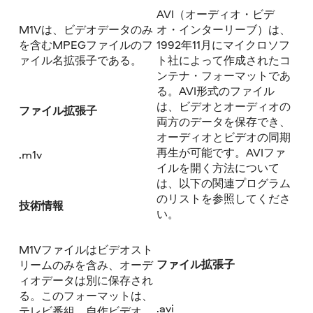
AVI（オーディオ・ビデ
M1Vは、ビデオデータのみ
オ・インターリーブ）は、
を含むMPEGファイルのフ
1992年11月にマイクロソフ
ァイル名拡張子である。
ト社によって作成されたコ
ンテナ・フォーマットであ
る。AVI形式のファイル
は、ビデオとオーディオの
ファイル拡張子
両方のデータを保存でき、
オーディオとビデオの同期
再生が可能です。AVIファ
.m1v
イルを開く方法について
は、以下の関連プログラム
のリストを参照してくださ
技術情報
い。
M1Vファイルはビデオスト
ファイル拡張子
リームのみを含み、オーデ
ィオデータは別に保存され
る。このフォーマットは、
.avi
テレビ番組、自作ビデオ、