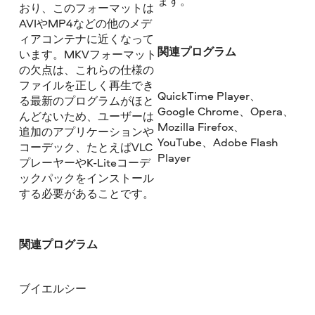
ます。
おり、このフォーマットは
AVIやMP4などの他のメデ
ィアコンテナに近くなって
関連プログラム
います。MKVフォーマット
の欠点は、これらの仕様の
ファイルを正しく再生でき
QuickTime Player、
る最新のプログラムがほと
Google Chrome、Opera、
んどないため、ユーザーは
Mozilla Firefox、
追加のアプリケーションや
YouTube、Adobe Flash
コーデック、たとえばVLC
Player
プレーヤーやK-Liteコーデ
ックパックをインストール
する必要があることです。
関連プログラム
ブイエルシー