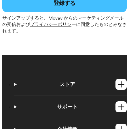
登録する
サインアップすると、Movaviからのマーケティングメール
の受信および
プライバシーポリシ
ーに同意したものとみなさ
れます。
ストア
Windows製品
Mac製品
サポート
ヘルプセンター