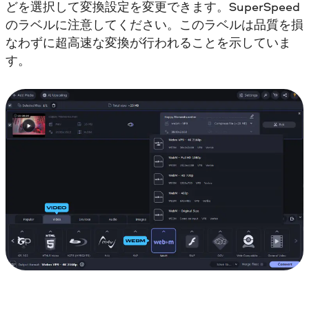
どを選択して変換設定を変更できます。SuperSpeed
のラベルに注意してください。このラベルは品質を損
なわずに超高速な変換が行われることを示していま
す。