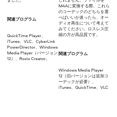
ました。
しれません。ファイルを
M4Aに変換する際、これら
のコーデックのどちらを選
べばいいか迷ったら、オー
関連プログラム
ディオ再生について考えて
みてください。ロスレス圧
縮の方が高品質です。
QuickTime Player、
iTunes、VLC、CyberLink
PowerDirector、Windows
Media Player（バージョン
関連プログラム
12）、Roxio Creator。
Windows Media Player
12（旧バージョンは追加コ
ーデックが必要）、
iTunes、QuickTime、VLC