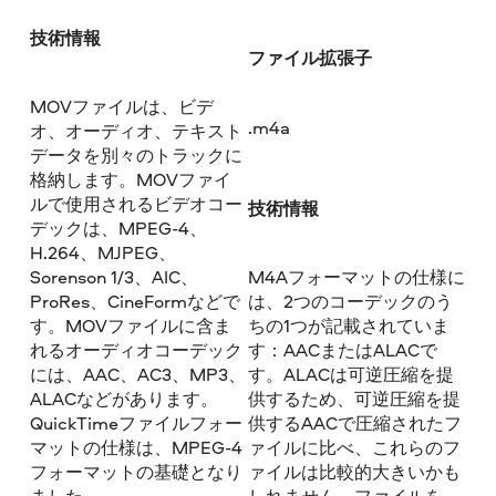
技術情報
ファイル拡張子
MOVファイルは、ビデ
.m4a
オ、オーディオ、テキスト
データを別々のトラックに
格納します。MOVファイ
ルで使用されるビデオコー
技術情報
デックは、MPEG-4、
H.264、MJPEG、
Sorenson 1/3、AIC、
M4Aフォーマットの仕様に
ProRes、CineFormなどで
は、2つのコーデックのう
す。MOVファイルに含ま
ちの1つが記載されていま
れるオーディオコーデック
す：AACまたはALACで
には、AAC、AC3、MP3、
す。ALACは可逆圧縮を提
ALACなどがあります。
供するため、可逆圧縮を提
QuickTimeファイルフォー
供するAACで圧縮されたフ
マットの仕様は、MPEG-4
ァイルに比べ、これらのフ
フォーマットの基礎となり
ァイルは比較的大きいかも