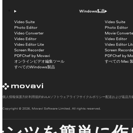
Windows製品
Video Suite
Video Suite
Photo Editor
Photo Editor
Video Converter
Movie Converte
Video Editor
Video Editor
Video Editor Lite
Video Editor Lit
Screen Recorder
Screen Recorde
PDFChef by Movavi
PDFChef by Mo
オンラインビデオ編集ツール
すべての Mac 
すべてのWindows製品
個人情報保護方針
利用規約
EULA
ソフトウェアライフサイクルポリシー
配送および返品方
Copyright © 2026, Movavi Software Limited. All rights reserved.