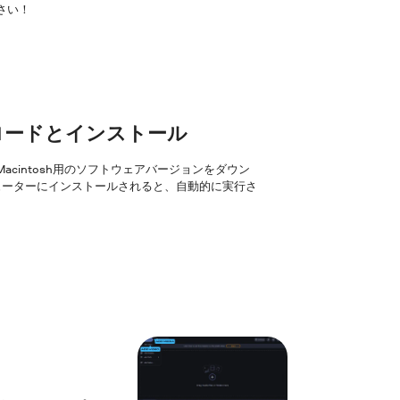
さい！
ンロードとインストール
はMacintosh用のソフトウェアバージョンをダウン
ューターにインストールされると、自動的に実行さ