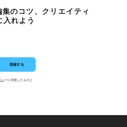
編集のコツ、クリエイティ
に入れよう
登録する
リシ
ーに同意したものと