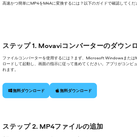
高速かつ簡単にMP4をM4Aに変換するには？以下のガイドで確認してくだ
ステップ 1. Movaviコンバーターのダウ
ファイルコンバーターを使用するには？まず、Microsoft Windowsまた
ロードして起動し、画面の指示に従って進めてください。アプリがコンピ
れます。
無料ダウンロード
無料ダウンロード
ステップ 2. MP4ファイルの追加