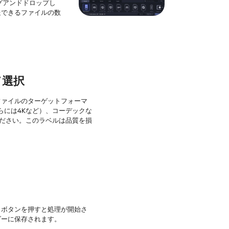
グアンドドロップし
送できるファイルの数
て選択
ファイルのターゲットフォーマ
さらには4Kなど）、コーデックな
てください。このラベルは品質を損
] ボタンを押すと処理が開始さ
ダーに保存されます。