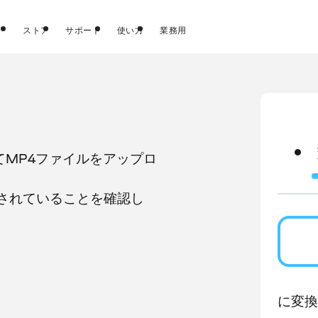
ストア
サポート
使い方
業務用
てMP4ファイルをアップロ
されていることを確認し
に変