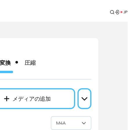
JP
変換
圧縮
メディアの追加
換
M4A