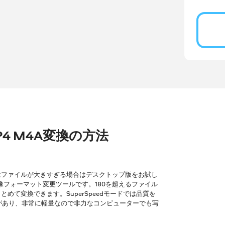
MP4 M4A変換の方法
はファイルが大きすぎる場合はデスクトップ版をお試し
像フォーマット変更ツールです。180を超えるファイル
て変換できます。SuperSpeedモードでは品質を
ョンがあり、非常に軽量なので非力なコンピューターでも写