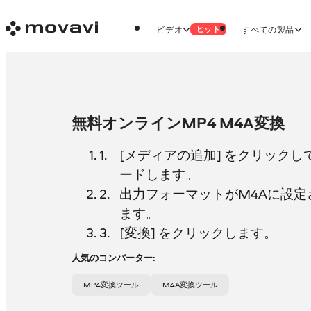
ビデオ
すべての製品
ヒット
無料オンラインMP4 M4A変換
[メディアの追加] をクリックし
ードします。
出力フォーマットがM4Aに設定
ます。
[変換] をクリックします。
人気のコンバーター:
MP4変換ツール
M4A変換ツール