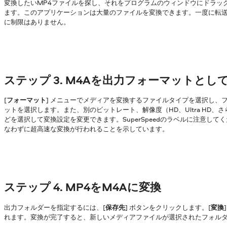
変換したいMP4ファイルを探し、それをプログラムのウィンドウにドラッ
ます。このアプリケーションは大量のファイルを変換できます。一度に転
に制限はありません。
ステップ 3. M4Aを出力フォーマットとし
[
フォーマット
] メニューでメディアを変換するファイルタイプを選択し、
ットを選択します。また、別のビットレート、解像度（HD、Ultra HD、
どを選択して変換設定を変更できます。SuperSpeedのラベルに注意し
なわずに超高速な変換が行われることを示しています。
ステップ 4. MP4をM4Aに変換
出力フォルダーを指定するには、[
保存先
] ボタンをクリックします。[
変換
れます。変換が完了すると、新しいメディアファイルが選択されたフォル