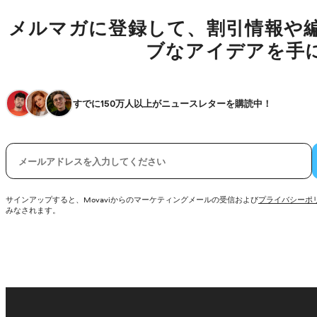
メルマガに登録して、割引情報や
ブなアイデアを手
すでに150万人以上がニュースレターを購読中！
電子メール
サインアップすると、Movaviからのマーケティングメールの受信および
プライバシーポ
みなされます。