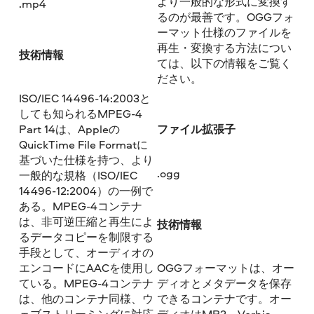
より一般的な形式に変換す
.mp4
るのが最善です。OGGフォ
ーマット仕様のファイルを
再生・変換する方法につい
技術情報
ては、以下の情報をご覧く
ださい。
ISO/IEC 14496-14:2003と
しても知られるMPEG-4
ファイル拡張子
Part 14は、Appleの
QuickTime File Formatに
基づいた仕様を持つ、より
.ogg
一般的な規格（ISO/IEC
14496-12:2004）の一例で
ある。MPEG-4コンテナ
は、非可逆圧縮と再生によ
技術情報
るデータコピーを制限する
手段として、オーディオの
エンコードにAACを使用し
OGGフォーマットは、オー
ている。MPEG-4コンテナ
ディオとメタデータを保存
は、他のコンテナ同様、ウ
できるコンテナです。オー