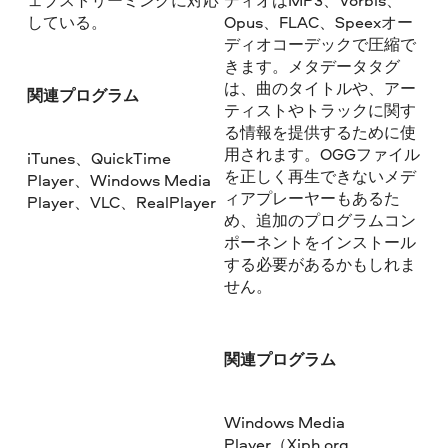
ェブストリーミングに対応
ディオはMP3、Vorbis、
している。
Opus、FLAC、Speexオー
ディオコーデックで圧縮で
きます。メタデータタグ
は、曲のタイトルや、アー
関連プログラム
ティストやトラックに関す
る情報を提供するために使
用されます。OGGファイル
iTunes、QuickTime
を正しく再生できないメデ
Player、Windows Media
ィアプレーヤーもあるた
Player、VLC、RealPlayer
め、追加のプログラムコン
ポーネントをインストール
する必要があるかもしれま
せん。
関連プログラム
Windows Media
Player（Xiph.org