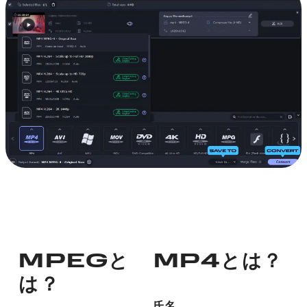
MPEGと
MP4とは？
は？
氏名