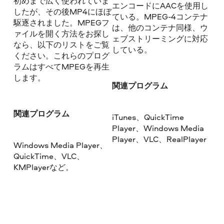
初めまで広く使われていま
エンコードにAACを使用し
したが、その後MP4にほぼ
ている。MPEG-4コンテナ
駆逐されました。MPEGフ
は、他のコンテナ同様、ウ
ァイルを開く方法をお探し
ェブストリーミングに対応
なら、以下のリストをご覧
している。
ください。これらのプログ
ラムはすべてMPEGを再生
します。
関連プログラム
関連プログラム
iTunes、QuickTime
Player、Windows Media
Player、VLC、RealPlayer
Windows Media Player、
QuickTime、VLC、
KMPlayerなど。