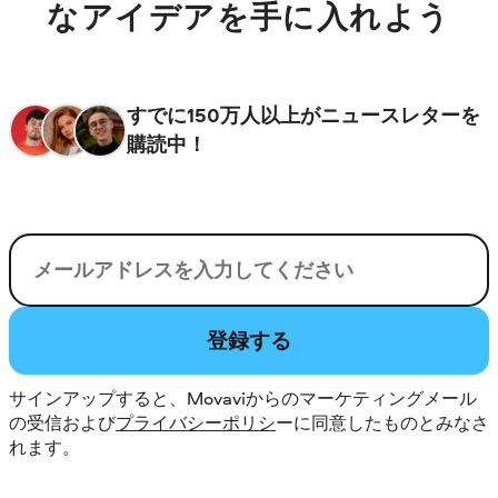
なアイデアを手に入れよう
すでに150万人以上がニュースレターを
購読中！
電子メール
登録する
サインアップすると、Movaviからのマーケティングメール
の受信および
プライバシーポリシ
ーに同意したものとみなさ
れます。