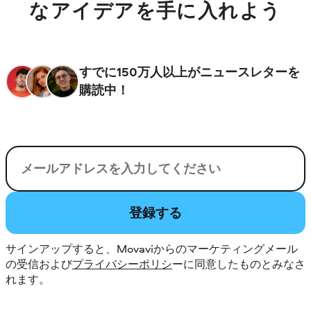
なアイデアを手に入れよう
すでに150万人以上がニュースレターを
購読中！
電子メール
登録する
サインアップすると、Movaviからのマーケティングメール
の受信および
プライバシーポリシ
ーに同意したものとみなさ
れます。