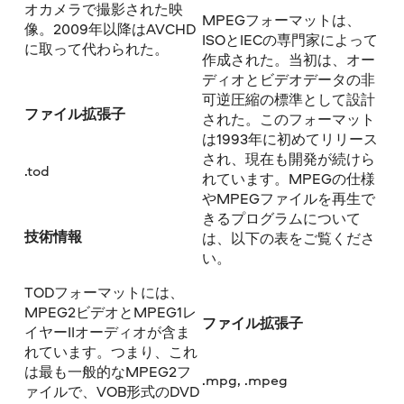
オカメラで撮影された映
MPEGフォーマットは、
像。2009年以降はAVCHD
ISOとIECの専門家によって
に取って代わられた。
作成された。当初は、オー
ディオとビデオデータの非
可逆圧縮の標準として設計
ファイル拡張子
された。このフォーマット
は1993年に初めてリリース
され、現在も開発が続けら
.tod
れています。MPEGの仕様
やMPEGファイルを再生で
きるプログラムについて
技術情報
は、以下の表をご覧くださ
い。
TODフォーマットには、
MPEG2ビデオとMPEG1レ
ファイル拡張子
イヤーIIオーディオが含ま
れています。つまり、これ
は最も一般的なMPEG2フ
.mpg, .mpeg
ァイルで、VOB形式のDVD