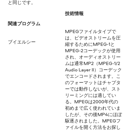
と同じです。
技術情報
関連プログラム
MPEGファイルタイプで
は、ビデオストリームを圧
ブイエルシー
縮するためにMPEG-1と
MPEG-2コーデックが使用
され、オーディオストリー
ムは通常MP2（MPEG-1/2
Audio Layer II）コーデック
でエンコードされます。こ
のフォーマットはチャプタ
ーでは動作しないが、スト
リーミングには適してい
る。MPEGは2000年代の
初めまで広く使われていま
したが、その後MP4にほぼ
駆逐されました。MPEGフ
ァイルを開く方法をお探し