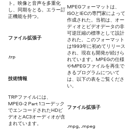
ト。映像と音声を多重化
MPEGフォーマットは、
し、同期をとる。エラー訂
ISOとIECの専門家によって
正機能を持つ。
作成された。当初は、オー
ディオとビデオデータの非
可逆圧縮の標準として設計
ファイル拡張子
された。このフォーマット
は1993年に初めてリリース
され、現在も開発が続けら
.trp
れています。MPEGの仕様
やMPEGファイルを再生で
きるプログラムについて
技術情報
は、以下の表をご覧くださ
い。
TRPファイルには、
MPEG-2 Part 1コーデック
ファイル拡張子
でエンコードされたHDビ
デオとAC3オーディオが含
まれています。
.mpg, .mpeg