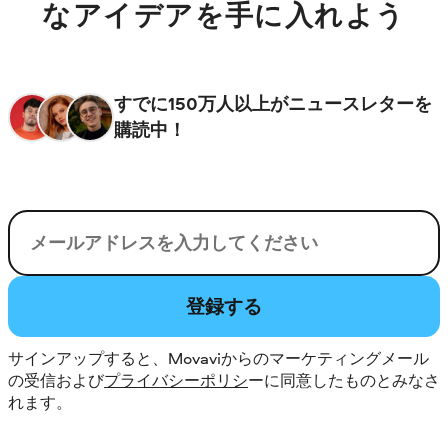
なアイデアを手に入れよう
すでに150万人以上がニュースレターを
購読中！
電子メール
登録する
サインアップすると、Movaviからのマーケティングメール
の受信および
プライバシーポリシ
ーに同意したものとみなさ
れます。