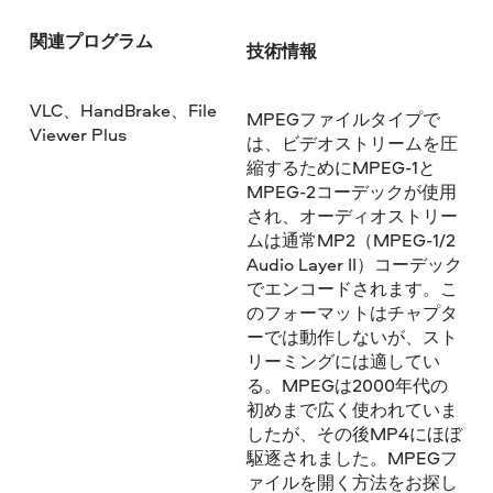
関連プログラム
技術情報
VLC、HandBrake、File
MPEGファイルタイプで
Viewer Plus
は、ビデオストリームを圧
縮するためにMPEG-1と
MPEG-2コーデックが使用
され、オーディオストリー
ムは通常MP2（MPEG-1/2
Audio Layer II）コーデック
でエンコードされます。こ
のフォーマットはチャプタ
ーでは動作しないが、スト
リーミングには適してい
る。MPEGは2000年代の
初めまで広く使われていま
したが、その後MP4にほぼ
駆逐されました。MPEGフ
ァイルを開く方法をお探し