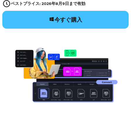
ベストプライス:
2026年8月9日
まで有効
今すぐ購入