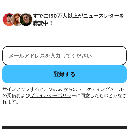
すでに150万人以上がニュースレターを
購読中！
電子メール
登録する
サインアップすると、Movaviからのマーケティングメール
の受信および
プライバシーポリシ
ーに同意したものとみなさ
れます。