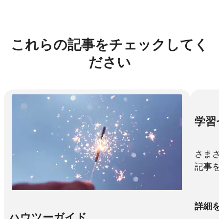
これらの記事をチェックしてく
ださい
学習
さま
記事
詳細
ハウツーガイド