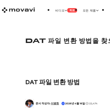
비디오
모든 제품
히트
DAT 파일 변환 방법을 
DAT 파일 변환 방법
문서 작성자: 
이병헌
2026년 4월 16일
22,474