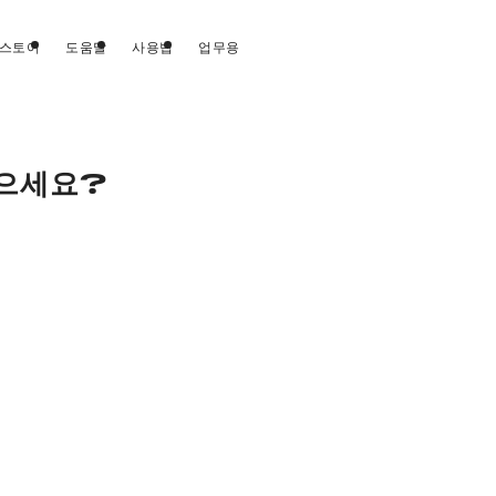
스토어
도움말
사용법
업무용
찾으세요?