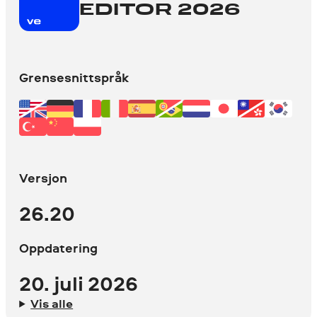
EDITOR 2026
Grensesnittspråk
Versjon
26.20
Oppdatering
20. juli 2026
Vis alle