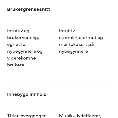
Brukergrensesnitt
Intuitiv og
Intuitiv,
brukervennlig;
strømlinjeformet og
egnet for
mer fokusert på
nybegynnere og
nybegynnere
viderekomne
brukere
Innebygd innhold
Titler, overganger,
Musikk, lydeffekter,