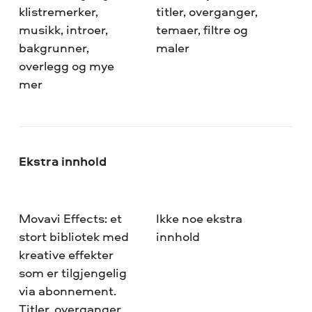
klistremerker,
titler, overganger,
musikk, introer,
temaer, filtre og
bakgrunner,
maler
overlegg og mye
mer
Ekstra innhold
Movavi Effects: et
Ikke noe ekstra
stort bibliotek med
innhold
kreative effekter
som er tilgjengelig
via abonnement.
Titler, overganger,