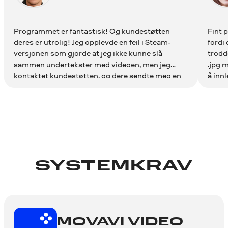
Programmet er fantastisk! Og kundestøtten
Fint p
deres er utrolig! Jeg opplevde en feil i Steam-
fordi
versjonen som gjorde at jeg ikke kunne slå
trodde
sammen undertekster med videoen, men jeg
.jpg m
kontaktet kundestøtten, og dere sendte meg en
å inn
lisensnøkkel til nettversjonen av programmet!
perfe
Denne versjonen fungerer feilfritt!! Dette er en av
de beste videoprogramvarene jeg noensinne har
brukt! Takk for det fantastiske produktet og den
utrolige kundestøtten! Fortsett med det gode
arbeidet!
SYSTEMKRAV
MOVAVI VIDEO