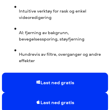
Intuitive verktøy for rask og enkel
videoredigering
AI: fjerning av bakgrunn,
bevegelsessporing, støyfjerning
Hundrevis av filtre, overganger og andre
effekter
Last ned gratis
Last ned gratis