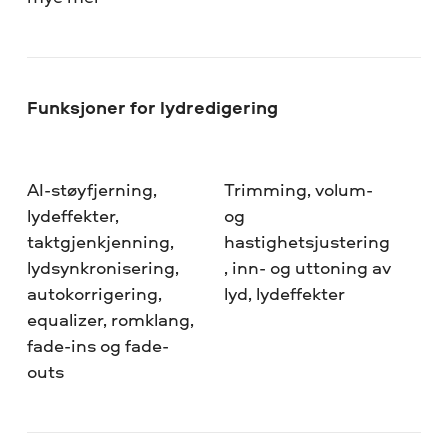
Funksjoner for lydredigering
AI-støyfjerning,
Trimming, volum-
lydeffekter,
og
taktgjenkjenning,
hastighetsjustering
lydsynkronisering,
, inn- og uttoning av
autokorrigering,
lyd, lydeffekter
equalizer, romklang,
fade-ins og fade-
outs