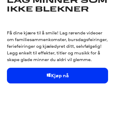
LAG MINNER SOM
IKKE BLEKNER
Få dine kjære til å smile! Lag rørende videoer
om familiesammenkomster, bursdagsfeiringer,
feriefeiringer og kjæledyret ditt, selvfølgelig!
Legg enkelt til effekter, titler og musikk for å
skape glade minner du aldri vil glemme.
Kjøp nå