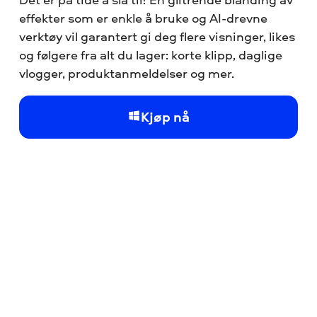
effekter som er enkle å bruke og AI-drevne
verktøy vil garantert gi deg flere visninger, likes
og følgere fra alt du lager: korte klipp, daglige
vlogger, produktanmeldelser og mer.
Kjøp nå