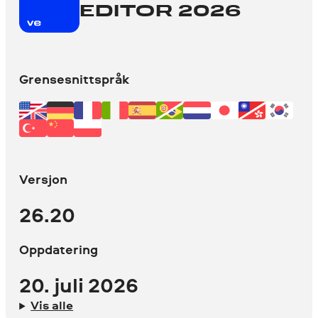
EDITOR 2026
Grensesnittspråk
Versjon
26.20
Oppdatering
20. juli 2026
Vis alle