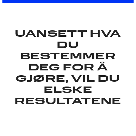
UANSETT HVA
DU
BESTEMMER
DEG FOR Å
GJØRE, VIL DU
ELSKE
RESULTATENE