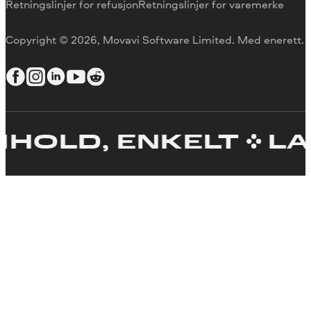
Retningslinjer for refusjon
Retningslinjer for varemerke
Copyright © 2026, Movavi Software Limited. Med enerett.
OLD, ENKELT
LAG 