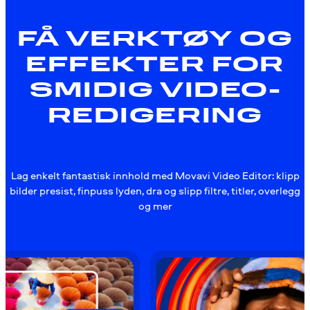
FÅ VERKTØY OG
EFFEKTER FOR
SMIDIG VIDEO­
REDIGERING
Lag enkelt fantastisk innhold med Movavi Video Editor: klipp
bilder presist, finpuss lyden, dra og slipp filtre, titler, overlegg
og mer