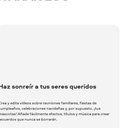
Haz sonreír a tus seres queridos
Crea y edita vídeos sobre reuniones familiares, fiestas de
cumpleaños, celebraciones navideñas y, por supuesto, ¡tus
mascotas! Añade fácilmente efectos, títulos y música para crear
recuerdos que nunca se borrarán.