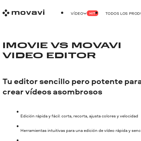
VÍDEO
TODOS LOS PRO
HIT
IMOVIE VS MOVAVI
VIDEO EDITOR
Tu editor sencillo pero potente par
crear vídeos asombrosos
Edición rápida y fácil: corta, recorta, ajusta colores y velocidad
Herramientas intuitivas para una edición de vídeo rápida y senci