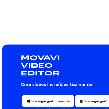
MOVAVI
VIDEO
EDITOR
Crea vídeos increíbles fácilmente
Descargar gratuitamente
Descargar grat