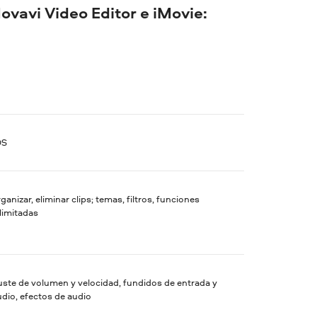
Movavi Video Editor e iMovie:
OS
ganizar, eliminar clips; temas, filtros, funciones
limitadas
uste de volumen y velocidad, fundidos de entrada y
udio, efectos de audio