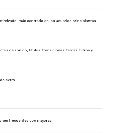
optimizado, más centrado en los usuarios principiantes
ctos de sonido, títulos, transiciones, temas, filtros y
ido extra
iones frecuentes con mejoras