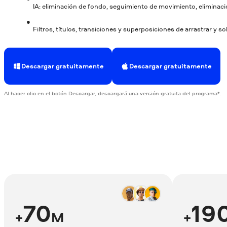
IA: eliminación de fondo, seguimiento de movimiento, eliminaci
Filtros, títulos, transiciones y superposiciones de arrastrar y so
Descargar gratuitamente
Descargar gratuitamente
Al hacer clic en el botón Descargar, descargará una versión gratuita del programa*.
70
19
+
M
+