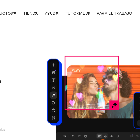
DUCTOS
TIENDA
AYUDA
TUTORIALES
PARA EL TRABAJO
a
lla