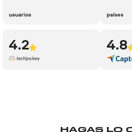
usuarios
países
4.2
4.8
HAGAS LO 