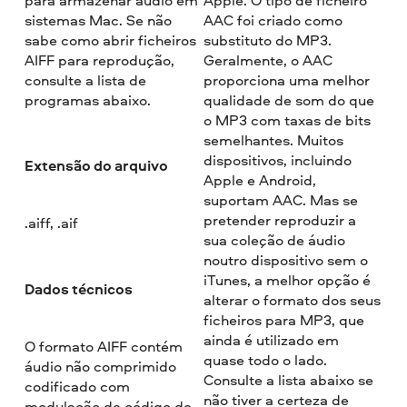
sistemas Mac. Se não
AAC foi criado como
sabe como abrir ficheiros
substituto do MP3.
AIFF para reprodução,
Geralmente, o AAC
consulte a lista de
proporciona uma melhor
programas abaixo.
qualidade de som do que
o MP3 com taxas de bits
semelhantes. Muitos
dispositivos, incluindo
Extensão do arquivo
Apple e Android,
suportam AAC. Mas se
pretender reproduzir a
.aiff, .aif
sua coleção de áudio
noutro dispositivo sem o
iTunes, a melhor opção é
Dados técnicos
alterar o formato dos seus
ficheiros para MP3, que
ainda é utilizado em
O formato AIFF contém
quase todo o lado.
áudio não comprimido
Consulte a lista abaixo se
codificado com
não tiver a certeza de
modulação de código de