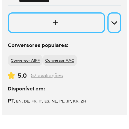
Conversores populares:
Conversor AIFF
Conversor AAC
5.0
57
avaliações
Disponível em:
PT
,
,
,
,
,
,
,
,
,
,
EN
DE
FR
IT
ES
NL
PL
JP
KR
ZH