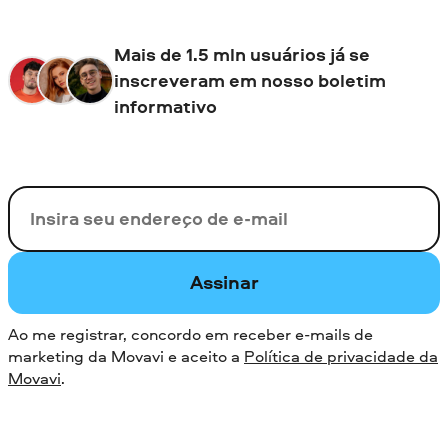
Mais de 1.5 mln usuários já se
inscreveram em nosso boletim
informativo
Seu e-mail
Assinar
Ao me registrar, concordo em receber e-mails de
marketing da Movavi e aceito a
Política de privacidade da
Movavi
.