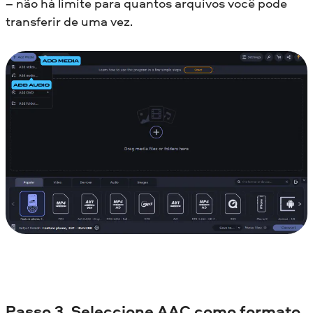
– não há limite para quantos arquivos você pode
transferir de uma vez.
Passo 3. Seleccione AAC como formato