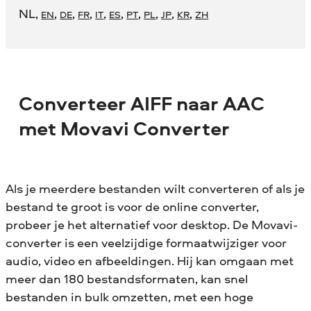
NL
,
,
,
,
,
,
,
,
,
,
EN
DE
FR
IT
ES
PT
PL
JP
KR
ZH
Converteer AIFF naar AAC
met Movavi Converter
Als je meerdere bestanden wilt converteren of als je
bestand te groot is voor de online converter,
probeer je het alternatief voor desktop. De Movavi-
converter is een veelzijdige formaatwijziger voor
audio, video en afbeeldingen. Hij kan omgaan met
meer dan 180 bestandsformaten, kan snel
bestanden in bulk omzetten, met een hoge