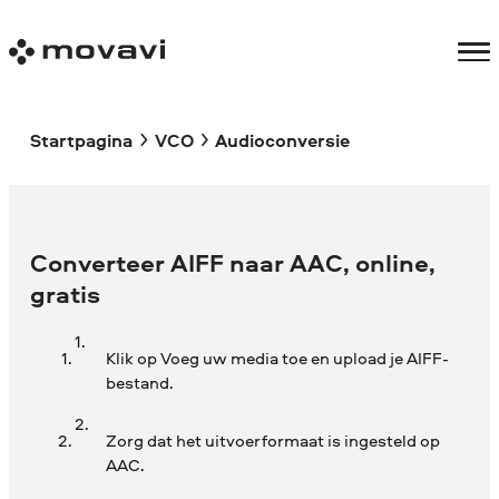
Startpagina
VCO
Audioconversie
Converteer AIFF naar AAC, online,
gratis
Klik op Voeg uw media toe en upload je AIFF-
bestand.
Zorg dat het uitvoerformaat is ingesteld op
AAC.