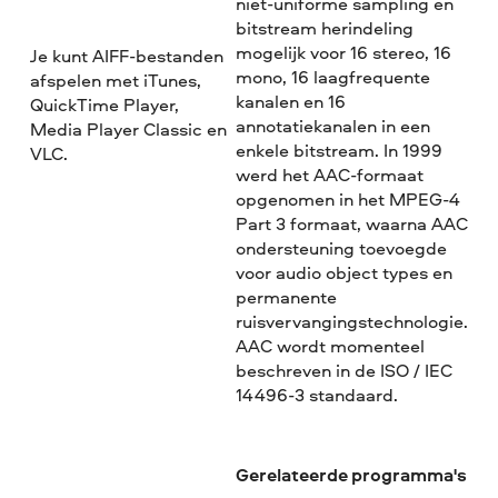
niet-uniforme sampling en
bitstream herindeling
mogelijk voor 16 stereo, 16
Je kunt AIFF-bestanden
mono, 16 laagfrequente
afspelen met iTunes,
kanalen en 16
QuickTime Player,
annotatiekanalen in een
Media Player Classic en
enkele bitstream. In 1999
VLC.
werd het AAC-formaat
opgenomen in het MPEG-4
Part 3 formaat, waarna AAC
ondersteuning toevoegde
voor audio object types en
permanente
ruisvervangingstechnologie.
AAC wordt momenteel
beschreven in de ISO / IEC
14496-3 standaard.
Gerelateerde programma's