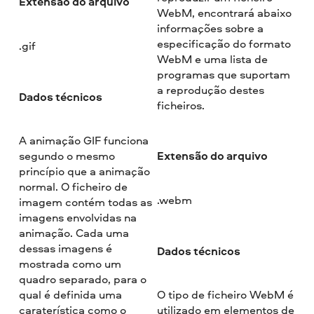
Extensão do arquivo
WebM, encontrará abaixo
informações sobre a
especificação do formato
.gif
WebM e uma lista de
programas que suportam
a reprodução destes
Dados técnicos
ficheiros.
A animação GIF funciona
Extensão do arquivo
segundo o mesmo
princípio que a animação
normal. O ficheiro de
.webm
imagem contém todas as
imagens envolvidas na
animação. Cada uma
dessas imagens é
Dados técnicos
mostrada como um
quadro separado, para o
qual é definida uma
O tipo de ficheiro WebM é
caraterística como o
utilizado em elementos de