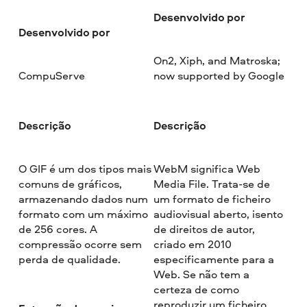
Desenvolvido por
Desenvolvido por
On2, Xiph, and Matroska;
CompuServe
now supported by Google
Descrição
Descrição
O GIF é um dos tipos mais
WebM significa Web
comuns de gráficos,
Media File. Trata-se de
armazenando dados num
um formato de ficheiro
formato com um máximo
audiovisual aberto, isento
de 256 cores. A
de direitos de autor,
compressão ocorre sem
criado em 2010
perda de qualidade.
especificamente para a
Web. Se não tem a
certeza de como
reproduzir um ficheiro