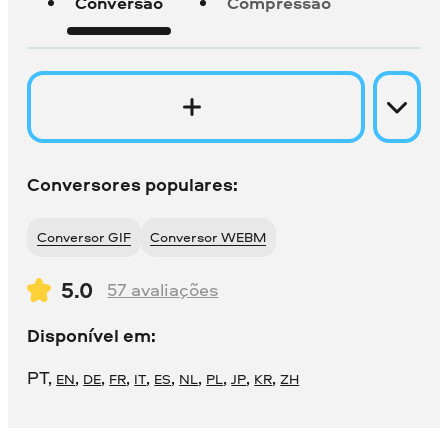
Conversão
Compressão
Conversores populares:
Conversor GIF
Conversor WEBM
5.0
57
avaliações
Disponível em:
PT
,
,
,
,
,
,
,
,
,
,
EN
DE
FR
IT
ES
NL
PL
JP
KR
ZH