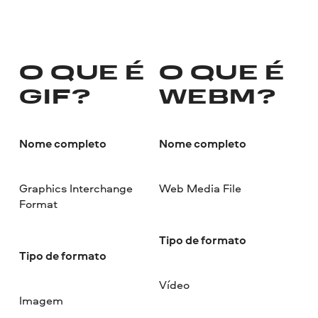
O QUE É
O QUE É
GIF?
WEBM?
Nome completo
Nome completo
Graphics Interchange
Web Media File
Format
Tipo de formato
Tipo de formato
Vídeo
Imagem