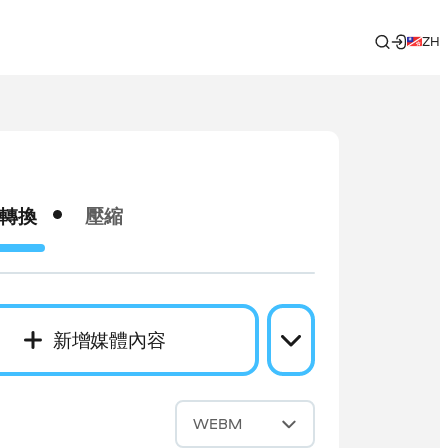
ZH
轉換
壓縮
新增媒體內容
成
WEBM