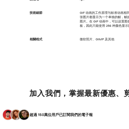
技術細節
GIF 动画的工作原理与标准动画
张图片都显示为一个单独的帧，帧
图片。在 GIF 动画中，可以设置
板，因此只能使用 256 种颜色显
相關程式
微软照片、GIMP 及其他
加入我們，掌握最新優惠、
超過 150萬位用戶已訂閱我們的電子報