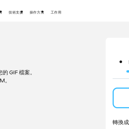
店
技術支援
操作方法
工作用
 GIF 檔案。
BM。
轉換