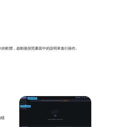
tosh 版本的軟體，啟動後按照畫面中的說明來進行操作。
的檔