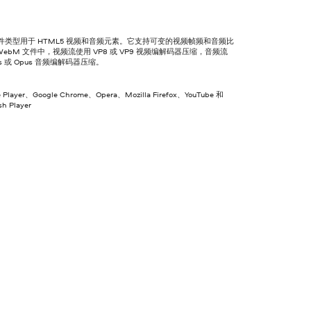
文件类型用于 HTML5 视频和音频元素。它支持可变的视频帧频和音频比
WebM 文件中，视频流使用 VP8 或 VP9 视频编解码器压缩，音频流
bis 或 Opus 音频编解码器压缩。
e Player、Google Chrome、Opera、Mozilla Firefox、YouTube 和
sh Player