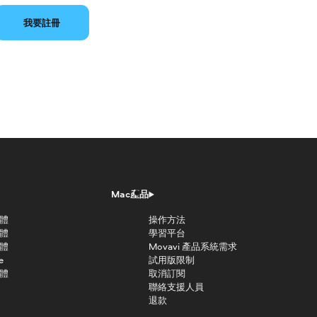
我要註冊
Mac產品
軟體
操作方法
軟體
學習平台
軟體
Movavi 產品系統需求
e
試用版限制
軟體
取消訂閱
聯絡支援人員
退款