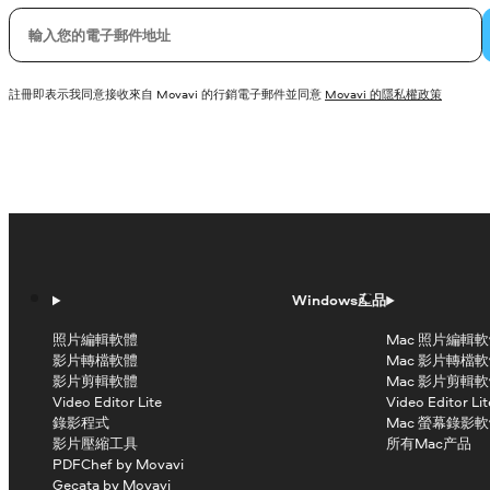
您的電子郵件
註冊即表示我同意接收來自 Movavi 的行銷電子郵件並同意
Movavi 的隱私權政策
Windows產品
照片編輯軟體
Mac 照片編輯
影片轉檔軟體
Mac 影片轉檔
影片剪輯軟體
Mac 影片剪輯
Video Editor Lite
Video Editor Lit
錄影程式
Mac 螢幕錄影
影片壓縮工具
所有Mac产品
PDFChef by Movavi
Gecata by Movavi