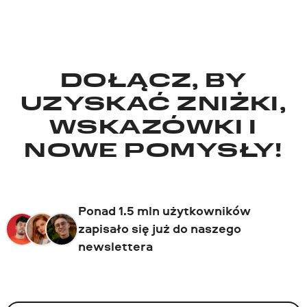
DOŁĄCZ, BY
UZYSKAĆ ZNIŻKI,
WSKAZÓWKI I
NOWE POMYSŁY!
Ponad 1.5 mln użytkowników
zapisało się już do naszego
newslettera