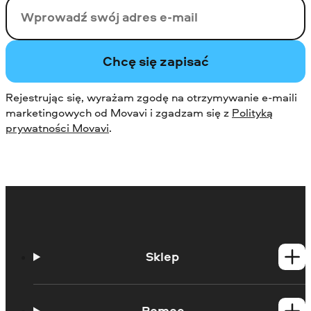
Twój email
Chcę się zapisać
Rejestrując się, wyrażam zgodę na otrzymywanie e-maili
marketingowych od Movavi i zgadzam się z
Polityką
prywatności Movavi
.
Sklep
Produkty dla Windows
Produkty dla Mac
Pomoc