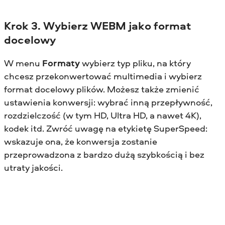
Krok 3. Wybierz WEBM jako format
docelowy
W menu
Formaty
wybierz typ pliku, na który
chcesz przekonwertować multimedia i wybierz
format docelowy plików. Możesz także zmienić
ustawienia konwersji: wybrać inną przepływność,
rozdzielczość (w tym HD, Ultra HD, a nawet 4K),
kodek itd. Zwróć uwagę na etykietę SuperSpeed:
wskazuje ona, że konwersja zostanie
przeprowadzona z bardzo dużą szybkością i bez
utraty jakości.