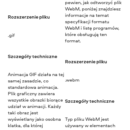
pewien, jak odtworzyć plik
WebM, poniżej znajdziesz
informacje na temat
Rozszerzenie pliku
specyfikacji formatu
WebM i listę programów,
które obsługują ten
.gif
format.
Szczegóły techniczne
Rozszerzenie pliku
Animacja GIF działa na tej
.webm
samej zasadzie, co
standardowa animacja.
Plik graficzny zawiera
wszystkie obrazki biorące
Szczegóły techniczne
udział w animacji. Każdy
taki obraz jest
wyświetlany jako osobna
Typ pliku WebM jest
klatka, dla której
używany w elementach