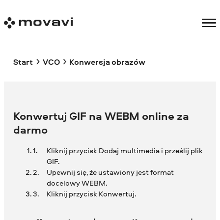
Start
VCO
Konwersja obrazów
Konwertuj GIF na WEBM online za
darmo
Kliknij przycisk Dodaj multimedia i prześlij plik
GIF.
Upewnij się, że ustawiony jest format
docelowy WEBM.
Kliknij przycisk Konwertuj.