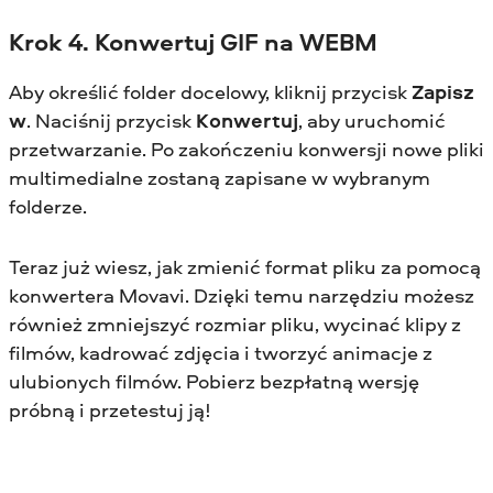
Krok 4. Konwertuj GIF na WEBM
Aby określić folder docelowy, kliknij przycisk
Zapisz
w
. Naciśnij przycisk
Konwertuj
, aby uruchomić
przetwarzanie. Po zakończeniu konwersji nowe pliki
multimedialne zostaną zapisane w wybranym
folderze.
Teraz już wiesz, jak zmienić format pliku za pomocą
konwertera Movavi. Dzięki temu narzędziu możesz
również zmniejszyć rozmiar pliku, wycinać klipy z
filmów, kadrować zdjęcia i tworzyć animacje z
ulubionych filmów. Pobierz bezpłatną wersję
próbną i przetestuj ją!