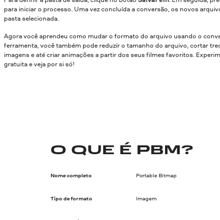
para iniciar o processo. Uma vez concluída a conversão, os novos arquiv
pasta selecionada.
Agora você aprendeu como mudar o formato do arquivo usando o conve
ferramenta, você também pode reduzir o tamanho do arquivo, cortar trec
imagens e até criar animações a partir dos seus filmes favoritos. Experi
gratuita e veja por si só!
O QUE É PBM?
Nome completo
Portable Bitmap
Tipo de formato
Imagem