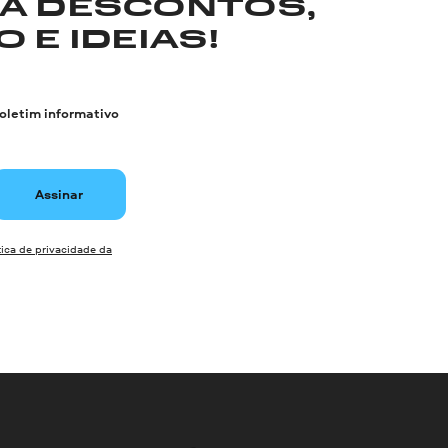
RA DESCONTOS,
 E IDEIAS!
boletim informativo
Assinar
tica de privacidade da