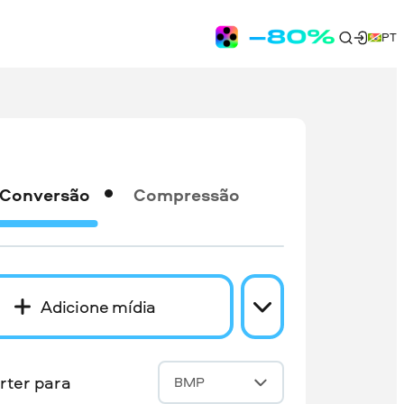
PT
Conversão
Compressão
Adicione mídia
rter para
BMP