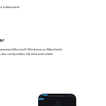
xo e descubra!
er
ware para Microsoft Windows ou Macintosh,
em seu computador, ele será executado