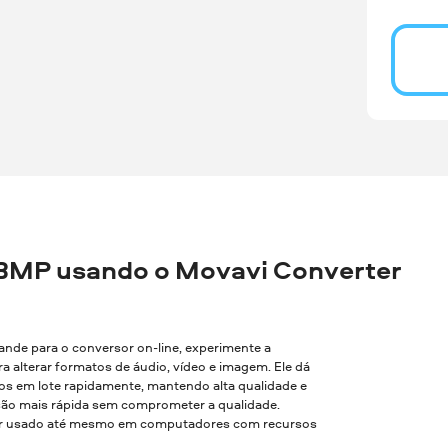
BMP usando o Movavi Converter
rande para o conversor on-line, experimente a
a alterar formatos de áudio, vídeo e imagem. Ele dá
vos em lote rapidamente, mantendo alta qualidade e
são mais rápida sem comprometer a qualidade.
 ser usado até mesmo em computadores com recursos