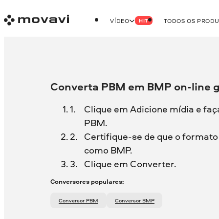
VÍDEO
TODOS OS PROD
HIT
Converta PBM em BMP on-line g
Clique em Adicione mídia e faç
PBM.
Certifique-se de que o formato 
como BMP.
Clique em Converter.
Conversores populares:
Conversor PBM
Conversor BMP