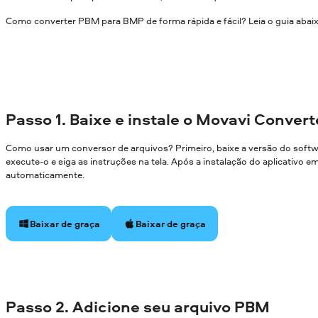
Como converter PBM para BMP de forma rápida e fácil? Leia o guia abai
Passo 1. Baixe e instale o Movavi Convert
Como usar um conversor de arquivos? Primeiro, baixe a versão do soft
execute-o e siga as instruções na tela. Após a instalação do aplicativo 
automaticamente.
Baixar de graça
Baixar de graça
Passo 2. Adicione seu arquivo PBM