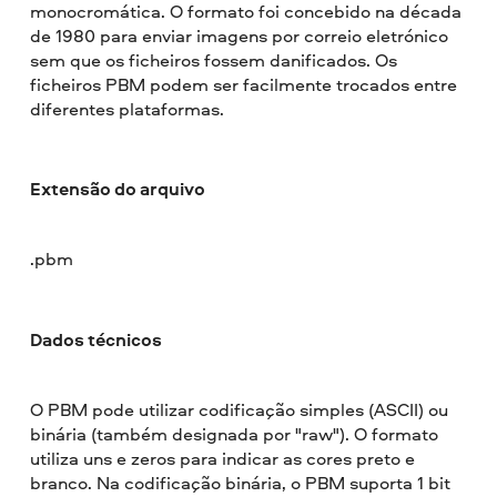
monocromática. O formato foi concebido na década
de 1980 para enviar imagens por correio eletrónico
sem que os ficheiros fossem danificados. Os
ficheiros PBM podem ser facilmente trocados entre
diferentes plataformas.
Extensão do arquivo
.pbm
Dados técnicos
O PBM pode utilizar codificação simples (ASCII) ou
binária (também designada por "raw"). O formato
utiliza uns e zeros para indicar as cores preto e
branco. Na codificação binária, o PBM suporta 1 bit