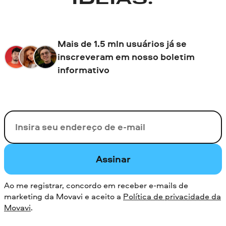
IDEIAS!
Mais de 1.5 mln usuários já se
inscreveram em nosso boletim
informativo
Seu e-mail
Assinar
Ao me registrar, concordo em receber e-mails de
marketing da Movavi e aceito a
Política de privacidade da
Movavi
.