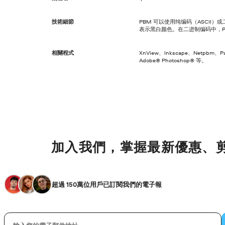
技術細節
PBM 可以使用纯编码（ASCII）或
表示黑白颜色。在二进制编码中，PB
相關程式
XnView、Inkscape、Netpbm、Pai
Adobe® Photoshop® 等。
加入我們，掌握最新優惠、
超過 150萬位用戶已訂閱我們的電子報