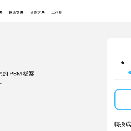
店
技術支援
操作方法
工作用
 PBM 檔案。
P。
轉換