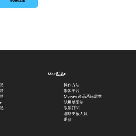
我要註冊
Mac產品
軟體
操作方法
軟體
學習平台
軟體
Movavi 產品系統需求
e
試用版限制
軟體
取消訂閱
聯絡支援人員
退款