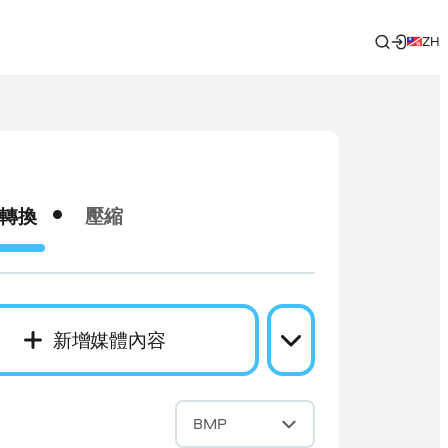
ZH
轉換
壓縮
新增媒體內容
成
BMP