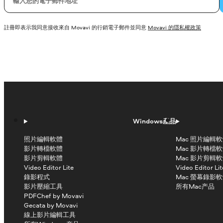
您的電子郵件
註冊即表示我同意接收來自 Movavi 的行銷電子郵件並同意
Movavi 的隱私權政策
Windows產品
照片編輯軟體
Mac 照片編輯
影片轉檔軟體
Mac 影片轉檔
影片剪輯軟體
Mac 影片剪輯
Video Editor Lite
Video Editor Lit
錄影程式
Mac 螢幕錄影
影片壓縮工具
所有Mac产品
PDFChef by Movavi
Gecata by Movavi
線上影片編輯工具