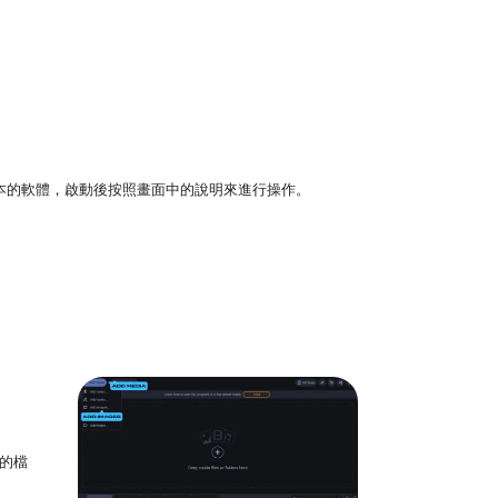
tosh 版本的軟體，啟動後按照畫面中的說明來進行操作。
批的檔