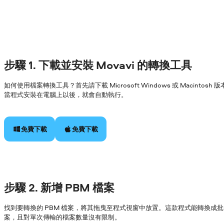
步驟 1. 下載並安裝 Movavi 的轉換工具
如何使用檔案轉換工具？首先請下載 Microsoft Windows 或 Macin
當程式安裝在電腦上以後，就會自動執行。
免費下載
免費下載
步驟 2. 新增 PBM 檔案
找到要轉換的 PBM 檔案，將其拖曳至程式視窗中放置。這款程式能轉換成
案，且對單次傳輸的檔案數量沒有限制。