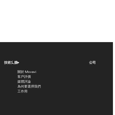
技術支援
公司
關於 Movavi
客戶評價
媒體評論
為何要選擇我們
工作用