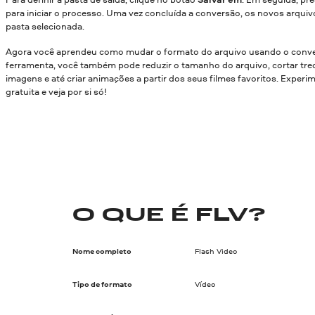
para iniciar o processo. Uma vez concluída a conversão, os novos arquiv
pasta selecionada.
Agora você aprendeu como mudar o formato do arquivo usando o conve
ferramenta, você também pode reduzir o tamanho do arquivo, cortar trec
imagens e até criar animações a partir dos seus filmes favoritos. Experi
gratuita e veja por si só!
O QUE É FLV?
Nome completo
Flash Video
Tipo de formato
Vídeo