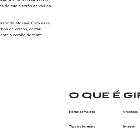
os de mídia serão salvos na
rsor da Movavi. Com essa
hos de vídeos, cortar
mente a versão de teste
O QUE É GI
Nome completo
Graphics 
Tipo de formato
Imagem