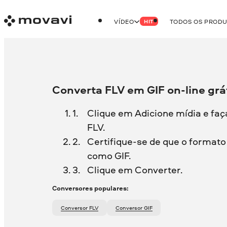
VÍDEO
TODOS OS PROD
HIT
Converta FLV em GIF on-line grá
Clique em Adicione mídia e faç
FLV.
Certifique-se de que o formato 
como GIF.
Clique em Converter.
Conversores populares:
Conversor FLV
Conversor GIF