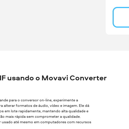
IF usando o Movavi Converter
rande para o conversor on-line, experimente a
a alterar formatos de áudio, vídeo e imagem. Ele dá
vos em lote rapidamente, mantendo alta qualidade e
são mais rápida sem comprometer a qualidade.
 ser usado até mesmo em computadores com recursos