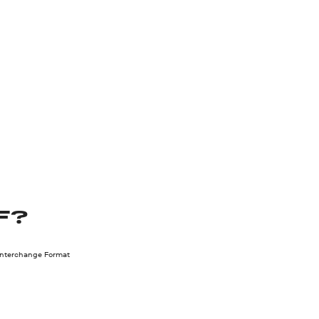
F?
Interchange Format