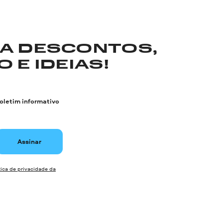
RA DESCONTOS,
 E IDEIAS!
boletim informativo
Assinar
tica de privacidade da