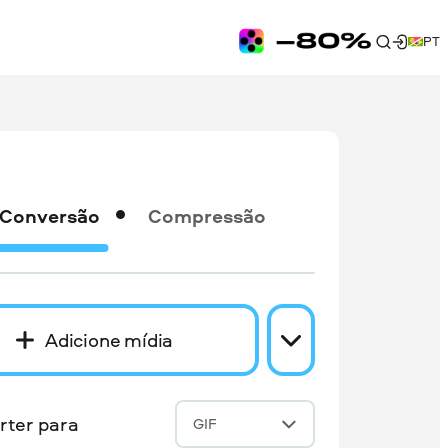
PT
Conversão
Compressão
Adicione mídia
rter para
GIF