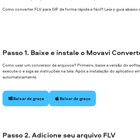
Como converter FLV para GIF de forma rápida e fácil? Leia o guia abaixo 
Passo 1. Baixe e instale o Movavi Convert
Como usar um conversor de arquivos? Primeiro, baixe a versão do soft
execute-o e siga as instruções na tela. Após a instalação do aplicativo 
automaticamente.
Baixar de graça
Baixar de graça
Passo 2. Adicione seu arquivo FLV