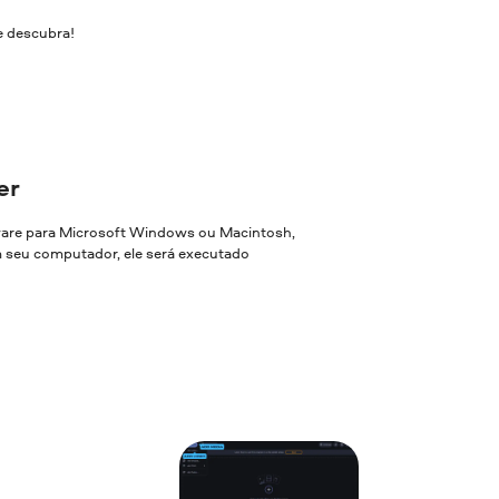
e descubra!
er
ware para Microsoft Windows ou Macintosh,
em seu computador, ele será executado