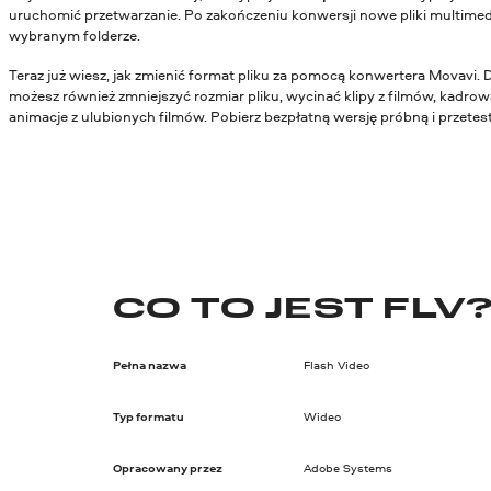
uruchomić przetwarzanie. Po zakończeniu konwersji nowe pliki multimed
wybranym folderze.
Teraz już wiesz, jak zmienić format pliku za pomocą konwertera Movavi. 
możesz również zmniejszyć rozmiar pliku, wycinać klipy z filmów, kadrowa
animacje z ulubionych filmów. Pobierz bezpłatną wersję próbną i przetestu
CO TO JEST FLV
Pełna nazwa
Flash Video
Typ formatu
Wideo
Opracowany przez
Adobe Systems