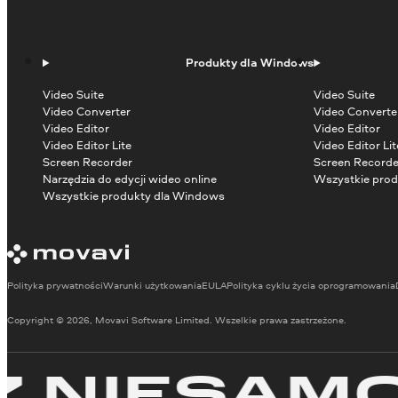
Produkty dla Windows
Video Suite
Video Suite
Video Converter
Video Converte
Video Editor
Video Editor
Video Editor Lite
Video Editor Lit
Screen Recorder
Screen Recorde
Narzędzia do edycji wideo online
Wszystkie prod
Wszystkie produkty dla Windows
Polityka prywatności
Warunki użytkowania
EULA
Polityka cyklu życia oprogramowania
Copyright © 2026, Movavi Software Limited. Wszelkie prawa zastrzeżone.
IESAMOWI