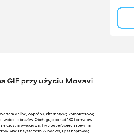
a GIF przy użyciu Movavi
konwertera online, wypróbuj alternatywę komputerową.
, wideo i obrazów. Obsługuje ponad 180 formatów
zdzielczością wyjściową. Tryb SuperSpeed zapewnia
terów Mac i z systemem Windows, i jest naprawdę