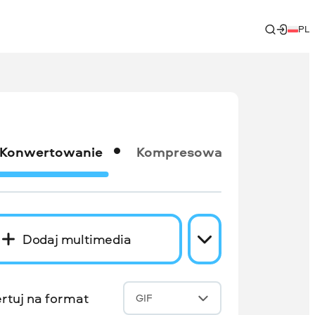
PL
Konwertowanie
Kompresowanie
Dodaj multimedia
rtuj na format
GIF