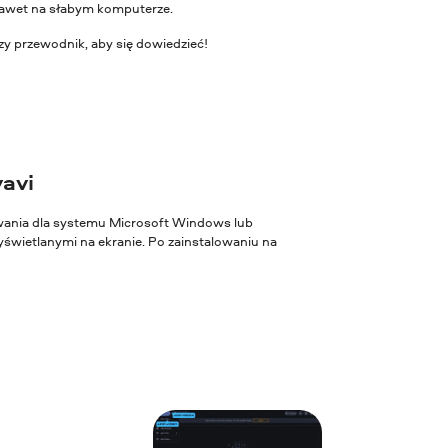
 nawet na słabym komputerze.
zy przewodnik, aby się dowiedzieć!
vavi
owania dla systemu Microsoft Windows lub
świetlanymi na ekranie. Po zainstalowaniu na