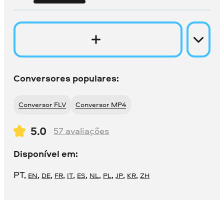
Conversores populares:
Conversor FLV
Conversor MP4
5.0
57
avaliações
Disponível em:
PT
,
,
,
,
,
,
,
,
,
,
EN
DE
FR
IT
ES
NL
PL
JP
KR
ZH