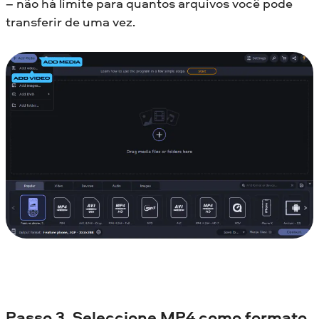
– não há limite para quantos arquivos você pode
transferir de uma vez.
Passo 3. Seleccione MP4 como formato