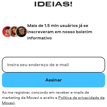
IDEIAS!
Mais de 1.5 mln usuários já se
inscreveram em nosso boletim
informativo
Seu e-mail
Assinar
Ao me registrar, concordo em receber e-mails de
marketing da Movavi e aceito a
Política de privacidade da
Movavi
.