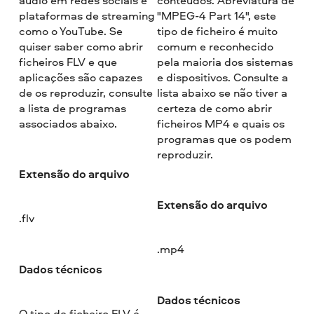
plataformas de streaming
"MPEG-4 Part 14", este
como o YouTube. Se
tipo de ficheiro é muito
quiser saber como abrir
comum e reconhecido
ficheiros FLV e que
pela maioria dos sistemas
aplicações são capazes
e dispositivos. Consulte a
de os reproduzir, consulte
lista abaixo se não tiver a
a lista de programas
certeza de como abrir
associados abaixo.
ficheiros MP4 e quais os
programas que os podem
reproduzir.
Extensão do arquivo
Extensão do arquivo
.flv
.mp4
Dados técnicos
Dados técnicos
O tipo de ficheiro FLV é