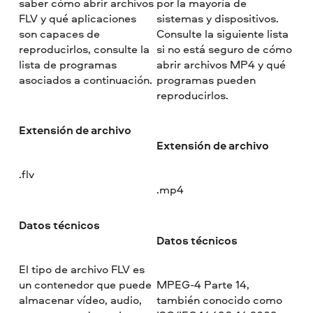
saber cómo abrir archivos
por la mayoría de
FLV y qué aplicaciones
sistemas y dispositivos.
son capaces de
Consulte la siguiente lista
reproducirlos, consulte la
si no está seguro de cómo
lista de programas
abrir archivos MP4 y qué
asociados a continuación.
programas pueden
reproducirlos.
Extensión de archivo
Extensión de archivo
.flv
.mp4
Datos técnicos
Datos técnicos
El tipo de archivo FLV es
un contenedor que puede
MPEG-4 Parte 14,
almacenar vídeo, audio,
también conocido como