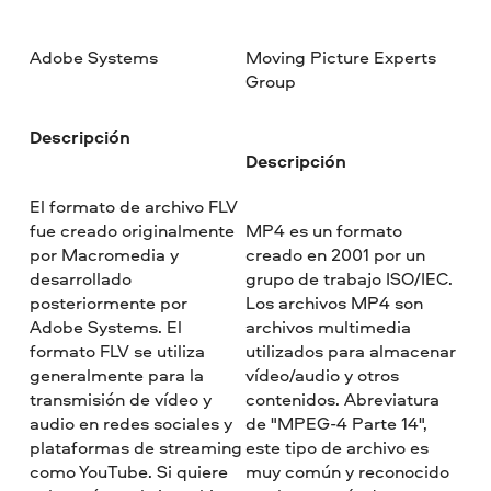
Adobe Systems
Moving Picture Experts
Group
Descripción
Descripción
El formato de archivo FLV
fue creado originalmente
MP4 es un formato
por Macromedia y
creado en 2001 por un
desarrollado
grupo de trabajo ISO/IEC.
posteriormente por
Los archivos MP4 son
Adobe Systems. El
archivos multimedia
formato FLV se utiliza
utilizados para almacenar
generalmente para la
vídeo/audio y otros
transmisión de vídeo y
contenidos. Abreviatura
audio en redes sociales y
de "MPEG-4 Parte 14",
plataformas de streaming
este tipo de archivo es
como YouTube. Si quiere
muy común y reconocido