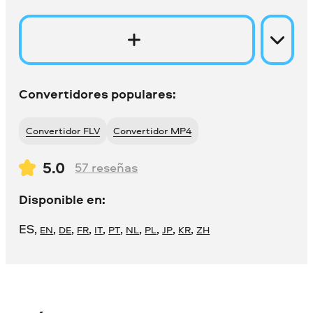
Convertidores populares:
Convertidor FLV
Convertidor MP4
5.0
57
reseñas
Disponible en:
ES
,
,
,
,
,
,
,
,
,
,
EN
DE
FR
IT
PT
NL
PL
JP
KR
ZH