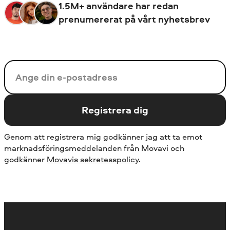
1.5M+ användare har redan
prenumererat på vårt nyhetsbrev
Din e-postadress
Registrera dig
Genom att registrera mig godkänner jag att ta emot
marknadsföringsmeddelanden från Movavi och
godkänner
Movavis sekretesspolicy
.