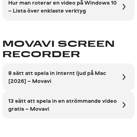
Hur man roterar en video på Windows 10
– Lista över enklaste verktyg
MOVAVI SCREEN
RECORDER
8 sätt att spela in internt ljud på Mac
[2026] – Movavi
13 sätt att spela in en strömmande video
gratis – Movavi