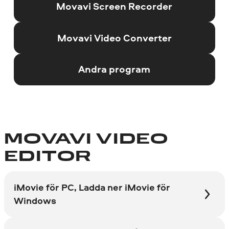
Movavi Screen Recorder
Movavi Video Converter
Andra program
MOVAVI VIDEO
EDITOR
iMovie för PC, Ladda ner iMovie för
Windows