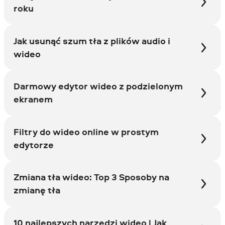
roku
Jak usunąć szum tła z plików audio i
wideo
Darmowy edytor wideo z podzielonym
ekranem
Filtry do wideo online w prostym
edytorze
Zmiana tła wideo: Top 3 Sposoby na
zmianę tła
10 najlepszych narzędzi wideo | Jak