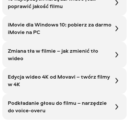
poprawić jakość filmu
iMovie dla Windows 10: pobierz za darmo
iMovie na PC
Zmiana tła w filmie – jak zmienić tło
wideo
Edycja wideo 4K od Movavi – twórz filmy
w 4K
Podkładanie głosu do filmu – narzędzie
do voice-overu