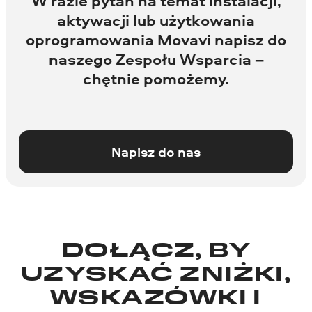
W razie pytań na temat instalacji,
aktywacji lub użytkowania
oprogramowania Movavi napisz do
naszego Zespołu Wsparcia –
chętnie pomożemy.
Napisz do nas
DOŁĄCZ, BY
UZYSKAĆ ZNIŻKI,
WSKAZÓWKI I