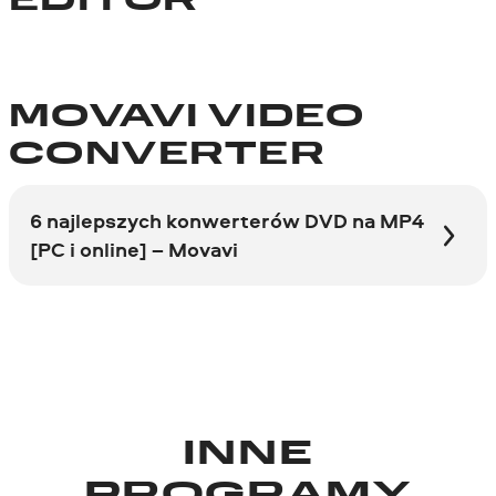
EDITOR
MOVAVI VIDEO
CONVERTER
6 najlepszych konwerterów DVD na MP4
[PC i online] – Movavi
INNE
PROGRAMY