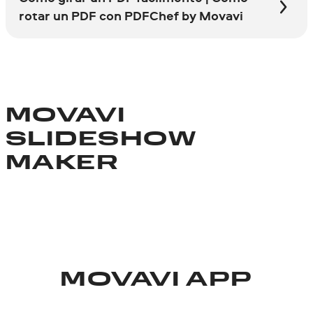
rotar un PDF con PDFChef by Movavi
MOVAVI
SLIDESHOW
MAKER
MOVAVI APP