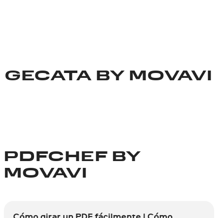
GECATA BY MOVAVI
PDFCHEF BY
MOVAVI
Cómo girar un PDF fácilmente | Cómo