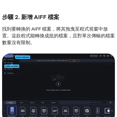
步驟 2. 新增 AIFF 檔案
找到要轉換的 AIFF 檔案，將其拖曳至程式視窗中放
置。這款程式能轉換成批的檔案，且對單次傳輸的檔案
數量沒有限制。