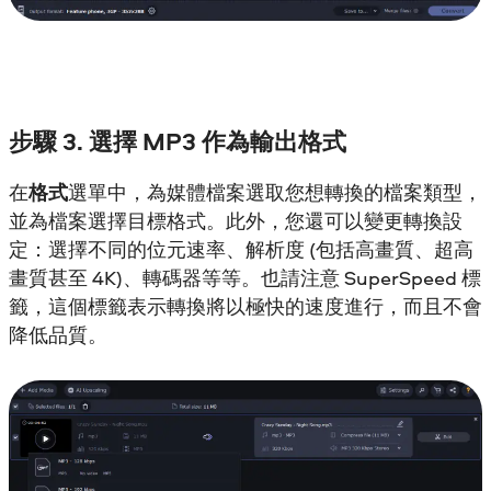
步驟 3. 選擇 MP3 作為輸出格式
在
格式
選單中，為媒體檔案選取您想轉換的檔案類型，
並為檔案選擇目標格式。此外，您還可以變更轉換設
定：選擇不同的位元速率、解析度 (包括高畫質、超高
畫質甚至 4K)、轉碼器等等。也請注意 SuperSpeed 標
籤，這個標籤表示轉換將以極快的速度進行，而且不會
降低品質。