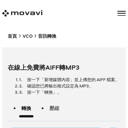
首頁
VCO
音訊轉換
在線上免費將AIFF轉MP3
按一下「新增媒體內容」並上傳您的 AIFF 檔案。
確認您已將輸出格式設定為 MP3。
按一下「轉換」。
轉換
壓縮