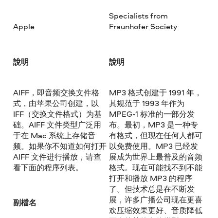
Specialists from
Apple
Fraunhofer Society
說明
說明
AIFF，即音频交换文件格
MP3 格式创建于 1991 年，
式，由苹果公司创建，以
其规范于 1993 年作为
IFF（交换文件格式）为基
MPEG-1 标准的一部分发
础。AIFF 文件类型广泛用
布。最初，MP3 是一种专
于在 Mac 系统上存储音
有格式，但现在任何人都可
频。如果你不知道如何打开
以免费使用。MP3 已经发
AIFF 文件进行播放，请查
展成为世界上最普及的音频
看下面的程序列表。
格式。现在可能找不到不能
打开和播放 MP3 的程序
了。但技术总是在不断发
展，许多广播公司现在更喜
副檔名
欢压缩效果更好、音质降低