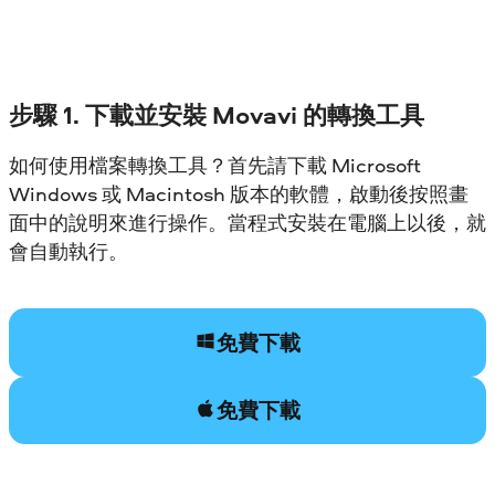
步驟 1. 下載並安裝 Movavi 的轉換工具
如何使用檔案轉換工具？首先請下載 Microsoft
Windows 或 Macintosh 版本的軟體，啟動後按照畫
面中的說明來進行操作。當程式安裝在電腦上以後，就
會自動執行。
免費下載
免費下載