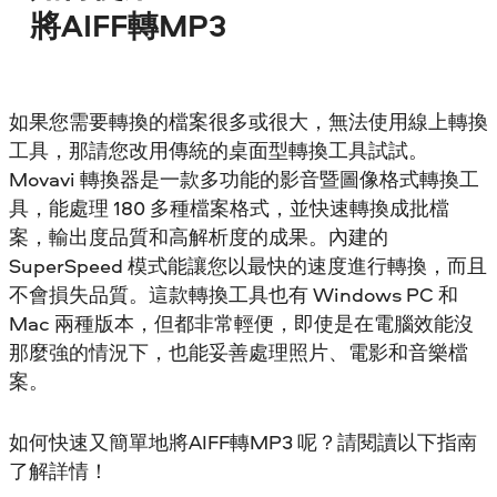
將AIFF轉MP3
如果您需要轉換的檔案很多或很大，無法使用線上轉換
工具，那請您改用傳統的桌面型轉換工具試試。
Movavi 轉換器是一款多功能的影音暨圖像格式轉換工
具，能處理 180 多種檔案格式，並快速轉換成批檔
案，輸出度品質和高解析度的成果。內建的
SuperSpeed 模式能讓您以最快的速度進行轉換，而且
不會損失品質。這款轉換工具也有 Windows PC 和
Mac 兩種版本，但都非常輕便，即使是在電腦效能沒
那麼強的情況下，也能妥善處理照片、電影和音樂檔
案。
如何快速又簡單地將AIFF轉MP3 呢？請閱讀以下指南
了解詳情！