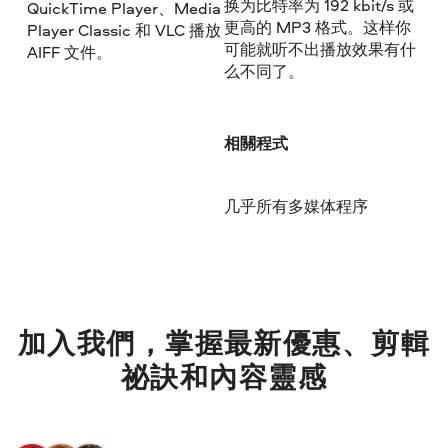
换为比特率为 192 kbit/s 或
QuickTime Player、Media
更高的 MP3 格式。这样你
Player Classic 和 VLC 播放
可能就听不出播放效果有什
AIFF 文件。
么不同了。
相關程式
几乎所有多媒体程序
加入我們，掌握最新優惠、剪輯
祕訣和內容靈感