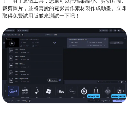
了。有了這個工具，您還可以把檔案縮小、剪切片段、
裁剪圖片，並將喜愛的電影當作素材製作成動畫。立即
取得免費試用版並來測試一下吧！