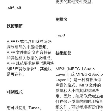
更少的其他文件类型。
.aiff, .aif
副檔名
技術細節
.mp3
AIFF 格式包含用脉冲编码
调制编码的未压缩音频。
AIFF 文件由定义声音特征
技術細節
和其他相关数据的块组成。
AIFF 规范要求使用 "通用块
"和 "声音数据块"，其他块
MP3（MPEG-1 Audio
是可选的。
Layer III 或 MPEG-2 Audio
Layer III）是一种有损压缩
声音的格式。MP3 文件的
质量和大小由其比特率决
相關程式
定。因此，如果你想知道如
何在保证质量的同时压缩音
频文件，可以考虑将它们转
您可以使用 iTunes、