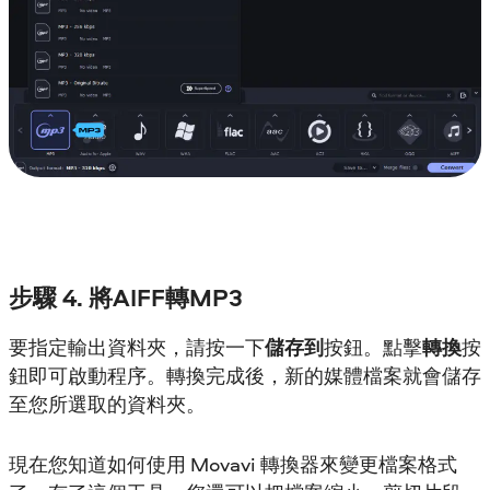
步驟 4. 將AIFF轉MP3
要指定輸出資料夾，請按一下
儲存到
按鈕。點擊
轉換
按
鈕即可啟動程序。轉換完成後，新的媒體檔案就會儲存
至您所選取的資料夾。
現在您知道如何使用 Movavi 轉換器來變更檔案格式