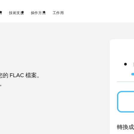
店
技術支援
操作方法
工作用
 FLAC 檔案。
。
轉換