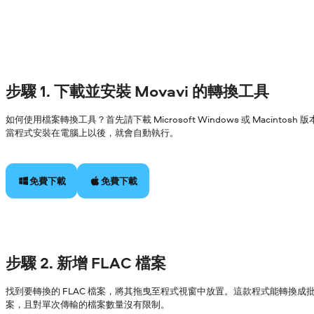
步驟 1. 下載並安裝 Movavi 的轉換工具
如何使用檔案轉換工具？首先請下載 Microsoft Windows 或 Macin
當程式安裝在電腦上以後，就會自動執行。
免費下載
免費下載
步驟 2. 新增 FLAC 檔案
找到要轉換的 FLAC 檔案，將其拖曳至程式視窗中放置。這款程式能轉換成
案，且對單次傳輸的檔案數量沒有限制。