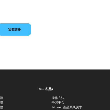
我要註冊
Mac產品
軟體
操作方法
軟體
學習平台
軟體
Movavi 產品系統需求