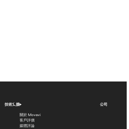
技術支援
公司
關於 Movavi
客戶評價
媒體評論