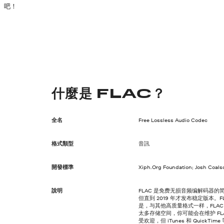
吧！
什麼是 FLAC？
全名
Free Lossless Audio Codec
格式類型
音訊
開發標準
Xiph.Org Foundation; Josh Coals
說明
FLAC 是免费无损音频编解码器的简称。
但直到 2019 年才发布稳定版本
是，与其他高质量格式一样，FLA
太多存储空间，你可能会在维护 FLA
受欢迎，但 iTunes 和 QuickT