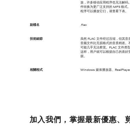
放，许多移动应用程序也无法解码。
件转换为更广泛支持的 MP3 格式
程序可以播放它们，请查看下表。
副檔名
.flac
技術細節
虽然 FLAC 文件经过压缩，但其音
音频文件比无损格式的音质稍差。
可能几乎无法察觉。FLAC 文件类型的
这样，用户就可以根据自己的喜好
据。
相關程式
Windows 媒体播放器、RealPlaye
加入我們，掌握最新優惠、