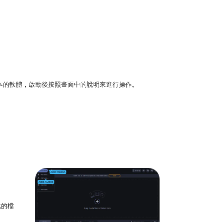
tosh 版本的軟體，啟動後按照畫面中的說明來進行操作。
批的檔