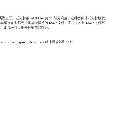
件类型基于广泛支持的 MPEG-4 第 14 部分规范。这种音频格式支持版权
非苹果设备都无法播放受保护的 M4R 文件。不过，如果 M4R 文件不
护，则几乎可以用任何播放器打开。
QuickTime Player、Windows 媒体播放器和 VLC