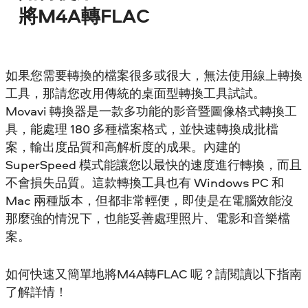
將M4A轉FLAC
如果您需要轉換的檔案很多或很大，無法使用線上轉換
工具，那請您改用傳統的桌面型轉換工具試試。
Movavi 轉換器是一款多功能的影音暨圖像格式轉換工
具，能處理 180 多種檔案格式，並快速轉換成批檔
案，輸出度品質和高解析度的成果。內建的
SuperSpeed 模式能讓您以最快的速度進行轉換，而且
不會損失品質。這款轉換工具也有 Windows PC 和
Mac 兩種版本，但都非常輕便，即使是在電腦效能沒
那麼強的情況下，也能妥善處理照片、電影和音樂檔
案。
如何快速又簡單地將M4A轉FLAC 呢？請閱讀以下指南
了解詳情！