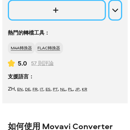
熱門的轉檔工具：
M4A轉換器
FLAC轉換器
5.0
57
則評論
支援語言：
ZH
,
,
,
,
,
,
,
,
,
,
EN
DE
FR
IT
ES
PT
NL
PL
JP
KR
如何使用 Movavi Converter