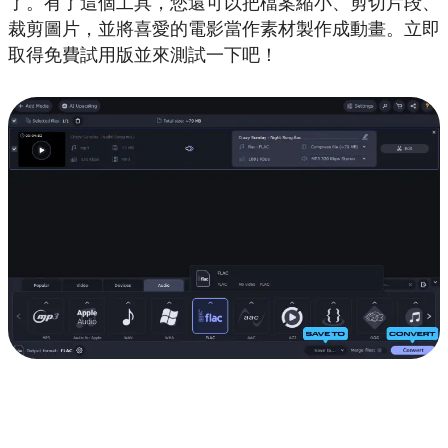
了。有了這個工具，您還可以把檔案縮小、剪切片段、
裁剪圖片，並將喜愛的電影當作素材製作成動畫。立即
取得免費試用版並來測試一下吧！