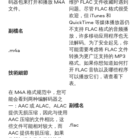
码器包来打开和播放 M4A
维护 FLAC 文件收藏时遇到
文件。
问题。尽管 FLAC 格式很受
欢迎，但 iTunes 和
QuickTime 等媒体播放器仍
不支持 FLAC 格式的音频播
副檔名
放，许多移动应用程序也无
法解码。为了安全起见，你
可能需要考虑将 FLAC 文件
.m4a
转换为更广泛支持的 MP3
格式。如果你想知道如何打
开 FLAC 音轨以及哪些程序
技術細節
可以播放它们，请查看下
表。
在 M4A 格式规范中，您可
能会看到两种编解码器之
副檔名
一：AAC 或 ALAC。ALAC
提供无损压缩，因此与使用
AAC 压缩的文件相比，这
.flac
些文件可能相对较大，而
AAC 提供有损压缩。如果