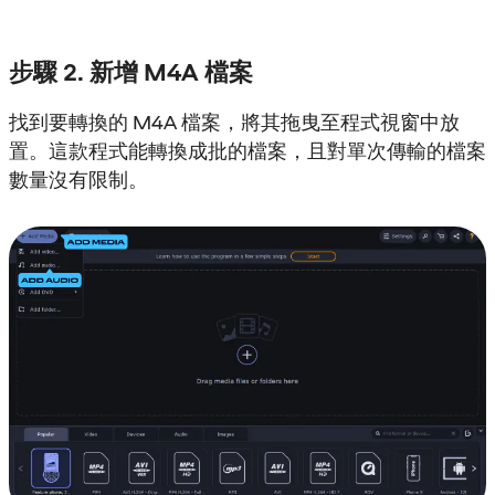
步驟 2. 新增 M4A 檔案
找到要轉換的 M4A 檔案，將其拖曳至程式視窗中放
置。這款程式能轉換成批的檔案，且對單次傳輸的檔案
數量沒有限制。