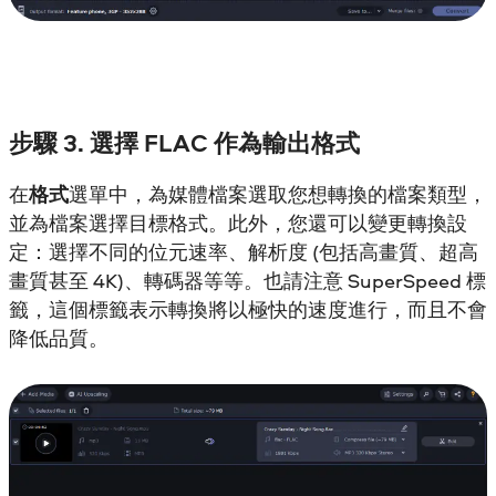
步驟 3. 選擇 FLAC 作為輸出格式
在
格式
選單中，為媒體檔案選取您想轉換的檔案類型，
並為檔案選擇目標格式。此外，您還可以變更轉換設
定：選擇不同的位元速率、解析度 (包括高畫質、超高
畫質甚至 4K)、轉碼器等等。也請注意 SuperSpeed 標
籤，這個標籤表示轉換將以極快的速度進行，而且不會
降低品質。