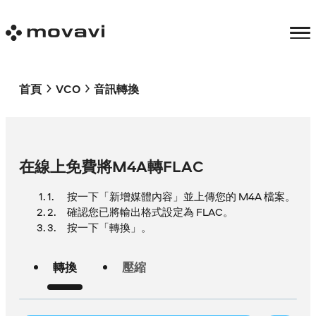
首頁
VCO
音訊轉換
在線上免費將M4A轉FLAC
按一下「新增媒體內容」並上傳您的 M4A 檔案。
確認您已將輸出格式設定為 FLAC。
按一下「轉換」。
轉換
壓縮