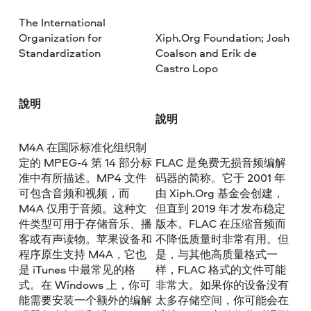
The International
Organization for
Xiph.Org Foundation; Josh
Standardization
Coalson and Erik de
Castro Lopo
說明
說明
M4A 在国际标准化组织制
定的 MPEG-4 第 14 部分标
FLAC 是免费无损音频编解
准中有所描述。MP4 文件
码器的简称。它于 2001 年
可包含音频和视频，而
由 Xiph.Org 基金会创建，
M4A 仅用于音频。这种文
但直到 2019 年才发布稳定
件类型可用于存储音乐、播
版本。FLAC 在压缩音频而
客或有声读物。苹果设备和
不降低质量时非常有用。但
程序原生支持 M4A，它也
是，与其他高质量格式一
是 iTunes 中最常见的格
样，FLAC 格式的文件可能
式。在 Windows 上，你可
非常大。如果你的设备没有
能需要安装一个额外的编解
太多存储空间，你可能会在