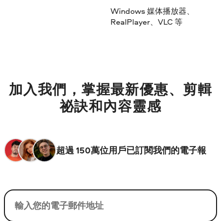
Windows 媒体播放器、
RealPlayer、VLC 等
加入我們，掌握最新優惠、剪輯
祕訣和內容靈感
超過 150萬位用戶已訂閱我們的電子報
您的電子郵件