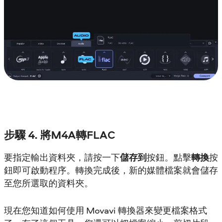
步驟 4. 將M4A轉FLAC
要指定輸出資料夾，請按一下
儲存到
按鈕。點擊
轉換
按
鈕即可啟動程序。轉換完成後，新的媒體檔案就會儲存
至您所選取的資料夾。
現在您知道如何使用 Movavi 轉換器來變更檔案格式