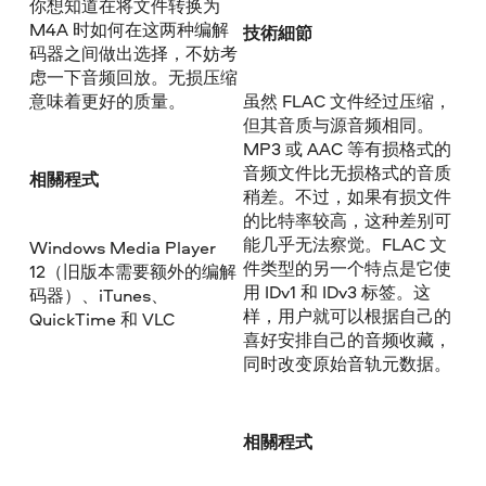
你想知道在将文件转换为
M4A 时如何在这两种编解
技術細節
码器之间做出选择，不妨考
虑一下音频回放。无损压缩
意味着更好的质量。
虽然 FLAC 文件经过压缩，
但其音质与源音频相同。
MP3 或 AAC 等有损格式的
音频文件比无损格式的音质
相關程式
稍差。不过，如果有损文件
的比特率较高，这种差别可
能几乎无法察觉。FLAC 文
Windows Media Player
件类型的另一个特点是它使
12（旧版本需要额外的编解
用 IDv1 和 IDv3 标签。这
码器）、iTunes、
样，用户就可以根据自己的
QuickTime 和 VLC
喜好安排自己的音频收藏，
同时改变原始音轨元数据。
相關程式