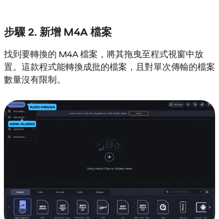
步驟 2. 新增 M4A 檔案
找到要轉換的 M4A 檔案，將其拖曳至程式視窗中放
置。這款程式能轉換成批的檔案，且對單次傳輸的檔案
數量沒有限制。