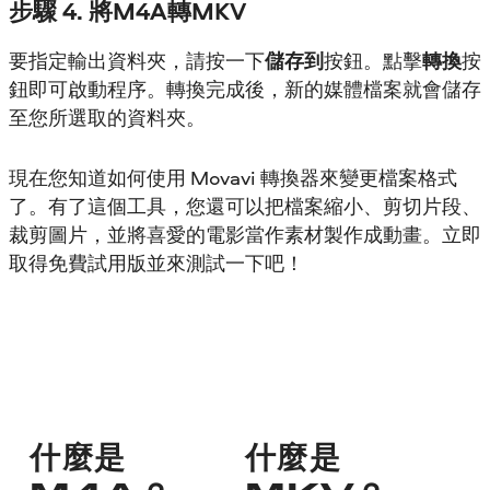
步驟 4. 將M4A轉MKV
要指定輸出資料夾，請按一下
儲存到
按鈕。點擊
轉換
按
鈕即可啟動程序。轉換完成後，新的媒體檔案就會儲存
至您所選取的資料夾。
現在您知道如何使用 Movavi 轉換器來變更檔案格式
了。有了這個工具，您還可以把檔案縮小、剪切片段、
裁剪圖片，並將喜愛的電影當作素材製作成動畫。立即
取得免費試用版並來測試一下吧！
什麼是
什麼是