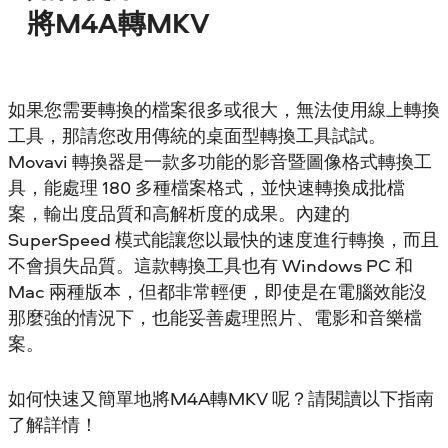
將M4A轉MKV
如果您需要轉換的檔案很多或很大，無法使用線上轉換
工具，那請您改用傳統的桌面型轉換工具試試。
Movavi 轉換器是一款多功能的影音暨圖像格式轉換工
具，能處理 180 多種檔案格式，並快速轉換成批檔
案，輸出度品質和高解析度的成果。內建的
SuperSpeed 模式能讓您以最快的速度進行轉換，而且
不會損失品質。這款轉換工具也有 Windows PC 和
Mac 兩種版本，但都非常輕便，即使是在電腦效能沒
那麼強的情況下，也能妥善處理照片、電影和音樂檔
案。
如何快速又簡單地將M4A轉MKV 呢？請閱讀以下指南
了解詳情！