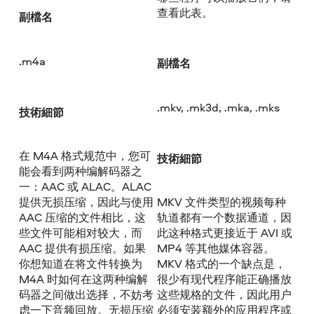
查看此表。
副檔名
.m4a
副檔名
.mkv, .mk3d, .mka, .mks
技術細節
在 M4A 格式规范中，您可
技術細節
能会看到两种编解码器之
一：AAC 或 ALAC。ALAC
提供无损压缩，因此与使用
MKV 文件类型的视频每种
AAC 压缩的文件相比，这
轨道都有一个数据通道，因
些文件可能相对较大，而
此这种格式更接近于 AVI 或
AAC 提供有损压缩。如果
MP4 等其他媒体容器。
你想知道在将文件转换为
MKV 格式的一个缺点是，
M4A 时如何在这两种编解
很少有现代程序能正确播放
码器之间做出选择，不妨考
这些规格的文件，因此用户
虑一下音频回放。无损压缩
必须安装额外的应用程序或