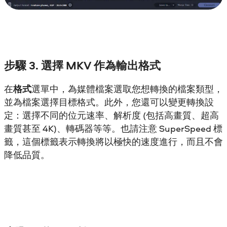
步驟 3. 選擇 MKV 作為輸出格式
在
格式
選單中，為媒體檔案選取您想轉換的檔案類型，
並為檔案選擇目標格式。此外，您還可以變更轉換設
定：選擇不同的位元速率、解析度 (包括高畫質、超高
畫質甚至 4K)、轉碼器等等。也請注意 SuperSpeed 標
籤，這個標籤表示轉換將以極快的速度進行，而且不會
降低品質。