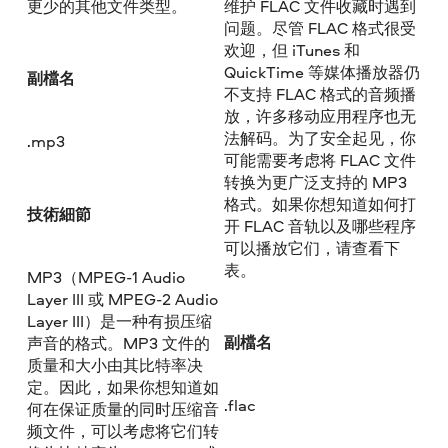
更少的其他文件类型。
维护 FLAC 文件收藏时遇到
问题。尽管 FLAC 格式很受
欢迎，但 iTunes 和
QuickTime 等媒体播放器仍
副檔名
不支持 FLAC 格式的音频播
放，许多移动应用程序也无
法解码。为了安全起见，你
.mp3
可能需要考虑将 FLAC 文件
转换为更广泛支持的 MP3
格式。如果你想知道如何打
技術細節
开 FLAC 音轨以及哪些程序
可以播放它们，请查看下
表。
MP3（MPEG-1 Audio
Layer III 或 MPEG-2 Audio
Layer III）是一种有损压缩
副檔名
声音的格式。MP3 文件的
质量和大小由其比特率决
定。因此，如果你想知道如
.flac
何在保证质量的同时压缩音
频文件，可以考虑将它们转