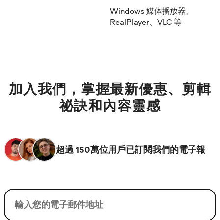
Windows 媒体播放器、
RealPlayer、VLC 等
加入我們，掌握最新優惠、剪輯
祕訣和內容靈感
超過 150萬位用戶已訂閱我們的電子報
您的電子郵件