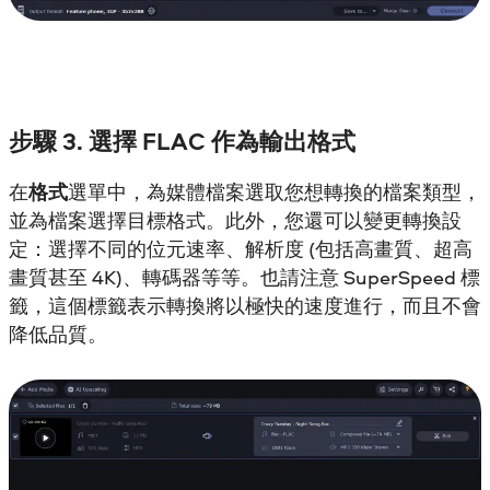
步驟 3. 選擇 FLAC 作為輸出格式
在
格式
選單中，為媒體檔案選取您想轉換的檔案類型，
並為檔案選擇目標格式。此外，您還可以變更轉換設
定：選擇不同的位元速率、解析度 (包括高畫質、超高
畫質甚至 4K)、轉碼器等等。也請注意 SuperSpeed 標
籤，這個標籤表示轉換將以極快的速度進行，而且不會
降低品質。