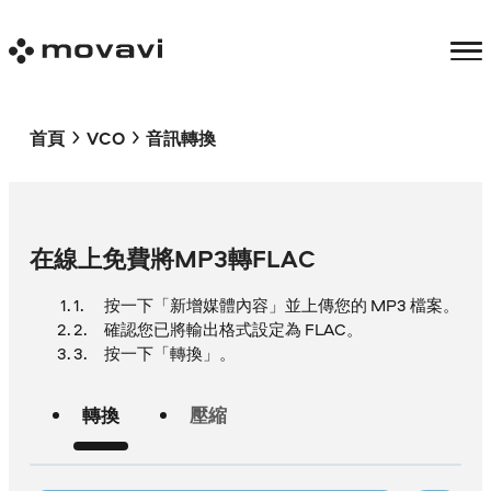
首頁
VCO
音訊轉換
在線上免費將MP3轉FLAC
按一下「新增媒體內容」並上傳您的 MP3 檔案。
確認您已將輸出格式設定為 FLAC。
按一下「轉換」。
轉換
壓縮