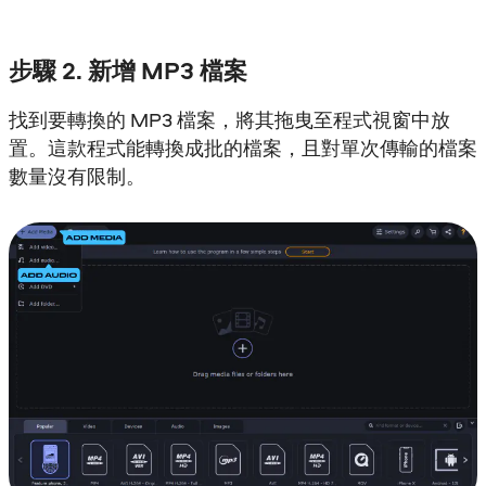
步驟 2. 新增 MP3 檔案
找到要轉換的 MP3 檔案，將其拖曳至程式視窗中放
置。這款程式能轉換成批的檔案，且對單次傳輸的檔案
數量沒有限制。