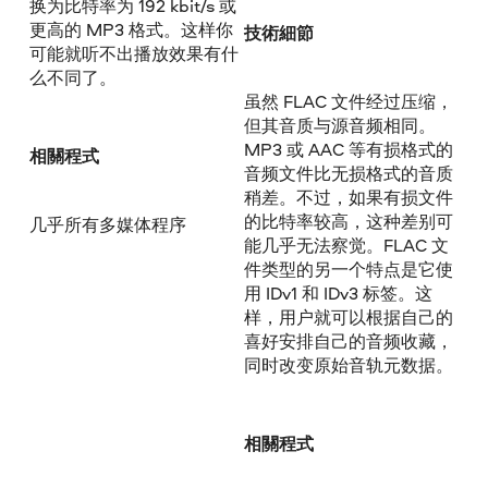
换为比特率为 192 kbit/s 或
更高的 MP3 格式。这样你
技術細節
可能就听不出播放效果有什
么不同了。
虽然 FLAC 文件经过压缩，
但其音质与源音频相同。
MP3 或 AAC 等有损格式的
相關程式
音频文件比无损格式的音质
稍差。不过，如果有损文件
的比特率较高，这种差别可
几乎所有多媒体程序
能几乎无法察觉。FLAC 文
件类型的另一个特点是它使
用 IDv1 和 IDv3 标签。这
样，用户就可以根据自己的
喜好安排自己的音频收藏，
同时改变原始音轨元数据。
相關程式