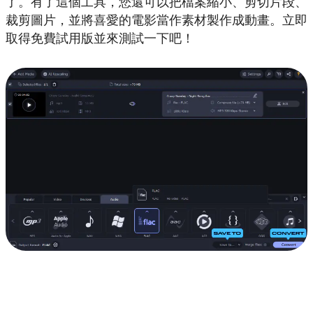
了。有了這個工具，您還可以把檔案縮小、剪切片段、
裁剪圖片，並將喜愛的電影當作素材製作成動畫。立即
取得免費試用版並來測試一下吧！