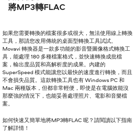
將MP3轉FLAC
如果您需要轉換的檔案很多或很大，無法使用線上轉換
工具，那請您改用傳統的桌面型轉換工具試試。
Movavi 轉換器是一款多功能的影音暨圖像格式轉換工
具，能處理 180 多種檔案格式，並快速轉換成批檔
案，輸出度品質和高解析度的成果。內建的
SuperSpeed 模式能讓您以最快的速度進行轉換，而且
不會損失品質。這款轉換工具也有 Windows PC 和
Mac 兩種版本，但都非常輕便，即使是在電腦效能沒
那麼強的情況下，也能妥善處理照片、電影和音樂檔
案。
如何快速又簡單地將MP3轉FLAC 呢？請閱讀以下指南
了解詳情！