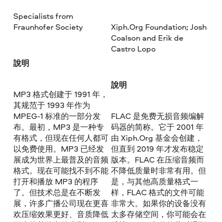
Specialists from
Fraunhofer Society
Xiph.Org Foundation; Josh
Coalson and Erik de
Castro Lopo
說明
說明
MP3 格式创建于 1991 年，
其规范于 1993 年作为
MPEG-1 标准的一部分发
FLAC 是免费无损音频编解
布。最初，MP3 是一种专
码器的简称。它于 2001 年
有格式，但现在任何人都可
由 Xiph.Org 基金会创建，
以免费使用。MP3 已经发
但直到 2019 年才发布稳定
展成为世界上最普及的音频
版本。FLAC 在压缩音频而
格式。现在可能找不到不能
不降低质量时非常有用。但
打开和播放 MP3 的程序
是，与其他高质量格式一
了。但技术总是在不断发
样，FLAC 格式的文件可能
展，许多广播公司现在更喜
非常大。如果你的设备没有
欢压缩效果更好、音质降低
太多存储空间，你可能会在