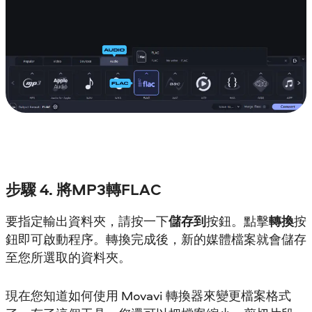
步驟 4. 將MP3轉FLAC
要指定輸出資料夾，請按一下
儲存到
按鈕。點擊
轉換
按
鈕即可啟動程序。轉換完成後，新的媒體檔案就會儲存
至您所選取的資料夾。
現在您知道如何使用 Movavi 轉換器來變更檔案格式